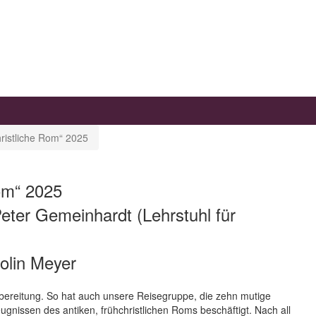
hristliche Rom“ 2025
Rom“ 2025
Peter Gemeinhardt (Lehrstuhl für
olin Meyer
rbereitung. So hat auch unsere Reisegruppe, die zehn mutige
gnissen des antiken, frühchristlichen Roms beschäftigt. Nach all