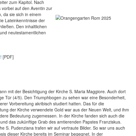
iter zum Kapitol. Nach
vorbei auf den Aventin zur
n, da sie sich in einem
ie Lateinkenntnisse der
ließen. Den inhaltlichen
- und neutestamentlichen
!
[PDF]
ann mit der Besichtigung der Kirche S. Maria Maggiore. Auch dort
lige Tür (4/5). Den Triumphbogen zu sehen war eine Besonderheit,
erer Vorbereitung akribisch studiert hatten. Das für die
ltung der Kirche verwendete Gold war aus der Neuen Welt, und ihm
dere Bedeutung zugemessen. In der Kirche fanden sich auch die
g und das zukünftige Grab des amtierenden Papstes Franziskus.
he S. Pudenziana trafen wir auf vertraute Bilder. So war uns auch
is dieser Kirche bereits im Seminar begegnet. In der