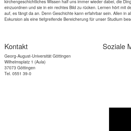
kirchengeschichtliches Wissen half uns immer wieder dabei, die Din
einzuordnen und sie in ein rechtes Bild zu rücken. Lernen hört mit 
auf, es fängt da an. Denn Geschichte kann erfahrbar sein. Allen in 
Exkursion als eine tiefgreifende Bereicherung für unser Studium bes
Kontakt
Soziale 
Georg-August-Universität Göttingen
Wilhelmsplatz 1 (Aula)
37073 Göttingen
Tel. 0551 39-0