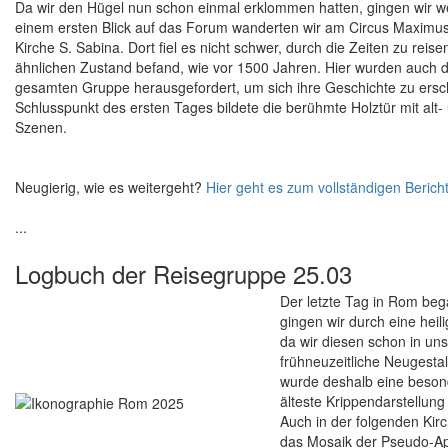
Da wir den Hügel nun schon einmal erklommen hatten, gingen wir we
einem ersten Blick auf das Forum wanderten wir am Circus Maximus 
Kirche S. Sabina. Dort fiel es nicht schwer, durch die Zeiten zu reise
ähnlichen Zustand befand, wie vor 1500 Jahren. Hier wurden auch d
gesamten Gruppe herausgefordert, um sich ihre Geschichte zu ersch
Schlusspunkt des ersten Tages bildete die berühmte Holztür mit alt
Szenen.
Neugierig, wie es weitergeht?
Hier geht es zum vollständigen Bericht
...
Logbuch der Reisegruppe 25.03
Der letzte Tag in Rom beg
gingen wir durch eine hei
da wir diesen schon in uns
frühneuzeitliche Neugesta
wurde deshalb eine beson
älteste Krippendarstellun
Auch in der folgenden Kirc
das Mosaik der Pseudo-Aps