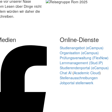
ge vor unserer Nase
dem Lesen über Dinge nicht
allem würden wir daher die
chreiben.
Medien
Online-Dienste
Studienangebot (eCampus)
Organisation (eCampus)
Prüfungsverwaltung (FlexNow)
Lernmanagement (Stud.IP)
Studierendenportal (eCampus)
Chat AI
(
Academic Cloud
)
Stellenausschreibungen
Jobportal stellenwerk