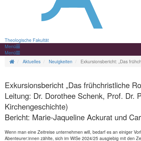
Theologische Fakultät
Menü
Menü
Startseite
Aktuelles
Neuigkeiten
Exkursionsbericht: „Das frühc
Exkursionsbericht „Das frühchristliche 
Leitung: Dr. Dorothee Schenk, Prof. Dr. 
Kirchengeschichte)
Bericht: Marie-Jaqueline Ackurat und Car
Wenn man eine Zeitreise unternehmen will, bedarf es an einiger Vo
Abenteurer:innen zählte, sich im WiSe 2024/25 ausgiebig mit den Zeu