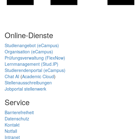
Online-Dienste
Studienangebot (eCampus)
Organisation (eCampus)
Prüfungsverwaltung (FlexNow)
Lernmanagement (Stud.IP)
Studierendenportal (eCampus)
Chat AI
(
Academic Cloud
)
Stellenausschreibungen
Jobportal stellenwerk
Service
Barrierefreiheit
Datenschutz
Kontakt
Notfall
Intranet