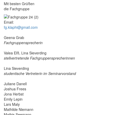
Mit besten Grüßen
die Fachgruppe
Email:
fg.klaphi@gmail.com
Geena Grab
Fachgruppensprecherin
Valea Elß, Lina Sieverding
stellvertretende Fachgruppensprecherinnen
Lina Sieverding
studentische Vertreterin im Seminarvorstand
Juliane Danell
Joshua Frees
Jona Herbst
Emily Lepin
Lars Maly
Mathilde Niemann
Mathis Seemann