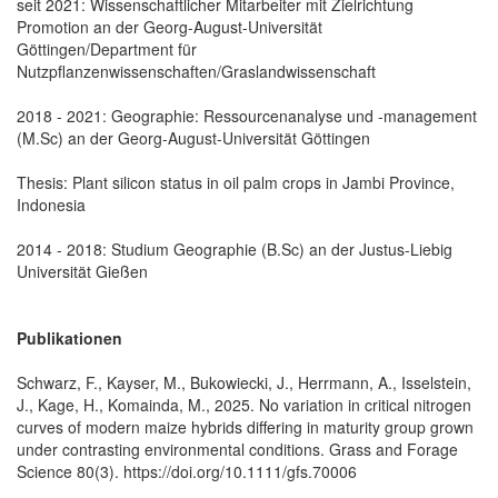
seit 2021: Wissenschaftlicher Mitarbeiter mit Zielrichtung
Promotion an der Georg-August-Universität
Göttingen/Department für
Nutzpflanzenwissenschaften/Graslandwissenschaft
2018 - 2021: Geographie: Ressourcenanalyse und -management
(M.Sc) an der Georg-August-Universität Göttingen
Thesis: Plant silicon status in oil palm crops in Jambi Province,
Indonesia
2014 - 2018: Studium Geographie (B.Sc) an der Justus-Liebig
Universität Gießen
Publikationen
Schwarz, F., Kayser, M., Bukowiecki, J., Herrmann, A., Isselstein,
J., Kage, H., Komainda, M., 2025. No variation in critical nitrogen
curves of modern maize hybrids differing in maturity group grown
under contrasting environmental conditions. Grass and Forage
Science 80(3). https://doi.org/10.1111/gfs.70006