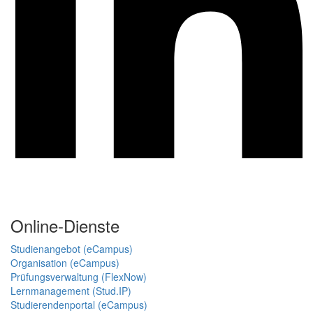
Online-Dienste
Studienangebot (eCampus)
Organisation (eCampus)
Prüfungsverwaltung (FlexNow)
Lernmanagement (Stud.IP)
Studierendenportal (eCampus)