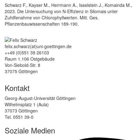
Schwarz F., Kayser M., Herrmann A., Isselstein J., Komainda M.,
2023. Die Untersuchung von N-Effizienz in Silomais unter
Zuhilfenahme von Chlorophyllwerten. Mitt. Ges.
Pflanzenbauwissenschaften 189-190.
felix.schwarz(at)uni-goettingen.de
++49 (0)551 39 26103
Raum 1.106 Ostgebäude
Von-Siebold-Str. 8
37075 Göttingen
Kontakt
Georg-August-Universität Göttingen
Wilhelmsplatz 1 (Aula)
37073 Göttingen
Tel. 0551 39-0
Soziale Medien