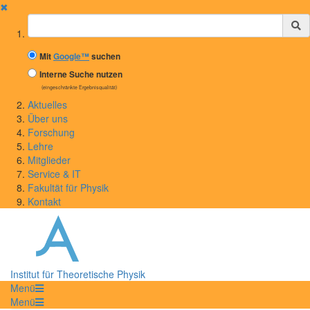
✖
Suchbegriff
Mit
Google™
suchen
Interne Suche nutzen
(eingeschränkte Ergebnisqualität)
Aktuelles
Über uns
Forschung
Lehre
Mitglieder
Service & IT
Fakultät für Physik
Kontakt
Institut für Theoretische Physik
Menü
Menü