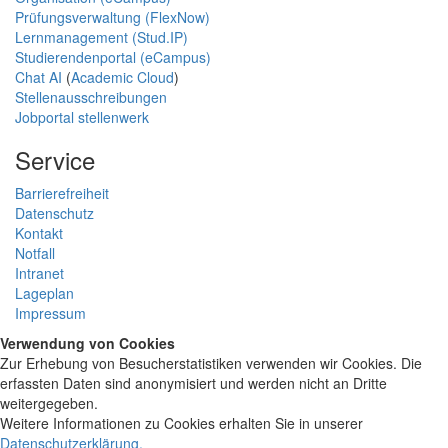
Prüfungsverwaltung (FlexNow)
Lernmanagement (Stud.IP)
Studierendenportal (eCampus)
Chat AI
(
Academic Cloud
)
Stellenausschreibungen
Jobportal stellenwerk
Service
Barrierefreiheit
Datenschutz
Kontakt
Notfall
Intranet
Lageplan
Impressum
Verwendung von Cookies
Zur Erhebung von Besucherstatistiken verwenden wir Cookies. Die
erfassten Daten sind anonymisiert und werden nicht an Dritte
weitergegeben.
Weitere Informationen zu Cookies erhalten Sie in unserer
Datenschutzerklärung
.