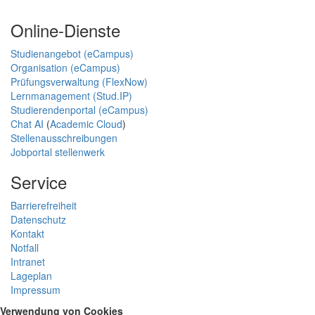
Online-Dienste
Studienangebot (eCampus)
Organisation (eCampus)
Prüfungsverwaltung (FlexNow)
Lernmanagement (Stud.IP)
Studierendenportal (eCampus)
Chat AI
(
Academic Cloud
)
Stellenausschreibungen
Jobportal stellenwerk
Service
Barrierefreiheit
Datenschutz
Kontakt
Notfall
Intranet
Lageplan
Impressum
Verwendung von Cookies