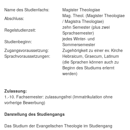
Name des Studienfachs:
Magister Theologiae
Mag. Theol. (Magister Theologiae
Abschluss:
/ Magistra Theologiae)
zehn Semester (plus zwei
Regelstudienzeit:
Sprachsemester)
jedes Winter- und
Studienbeginn:
Sommersemester
Zugangsvoraussetzung:
Zugehörigkeit zu einer ev. Kirche
Sprachvoraussetzungen:
Hebraicum, Graecum, Latinum
(die Sprachen können auch zu
Beginn des Studiums erlernt
werden)
Zulassung:
1.-10. Fachsemester: zulassungsfrei (Immatrikulation ohne
vorherige Bewerbung)
Darstellung des Studiengangs
Das Studium der Evangelischen Theologie im Studiengang