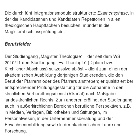
Die durch fünf Integrationsmodule strukturierte
Examensphase
, in
der die Kandidatinnen und Kandidaten Repetitorien in allen
theologischen Hauptfächern besuchen, mündet in die
Magisterabschlussprüfung ein.
Berufsfelder
Der Studiengang „Magister Theologiae“ – der seit dem WS
2010/11 den Studiengang „Ev. Theologie“ (Diplom bzw.
Kirchlicher Abschluss) sukzessive ablöst – dient zum einen der
akademischen Ausbildung derjenigen Studierenden, die den
Beruf der Pfarrerin oder des Pfarrers anstreben; er qualifiziert bei
entsprechender Prüfungsgestaltung für die Aufnahme in den
kirchlichen Vorbereitungsdienst (Vikariat) nach Maßgabe
landeskirchlichen Rechts. Zum anderen eröffnet der Studiengang
auch in außerkirchlichen Bereichen berufliche Perspektiven, z.B.
in Medien, Verlagen, Bibliotheken und Stiftungen, im
Personalwesen, in der Unternehmensberatung und der
Erwachsenenbildung sowie in der akademischen Lehre und
Forschung.