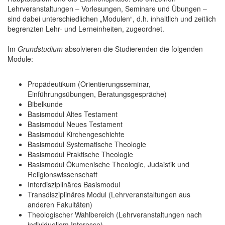
Lehrveranstaltungen – Vorlesungen, Seminare und Übungen –
sind dabei unterschiedlichen „Modulen“, d.h. inhaltlich und zeitlich
begrenzten Lehr- und Lerneinheiten, zugeordnet.
Im
Grundstudium
absolvieren die Studierenden die folgenden
Module:
Propädeutikum (Orientierungsseminar,
Einführungsübungen, Beratungsgespräche)
Bibelkunde
Basismodul Altes Testament
Basismodul Neues Testament
Basismodul Kirchengeschichte
Basismodul Systematische Theologie
Basismodul Praktische Theologie
Basismodul Ökumenische Theologie, Judaistik und
Religionswissenschaft
Interdisziplinäres Basismodul
Transdisziplinäres Modul (Lehrveranstaltungen aus
anderen Fakultäten)
Theologischer Wahlbereich (Lehrveranstaltungen nach
individuellem Interesse)