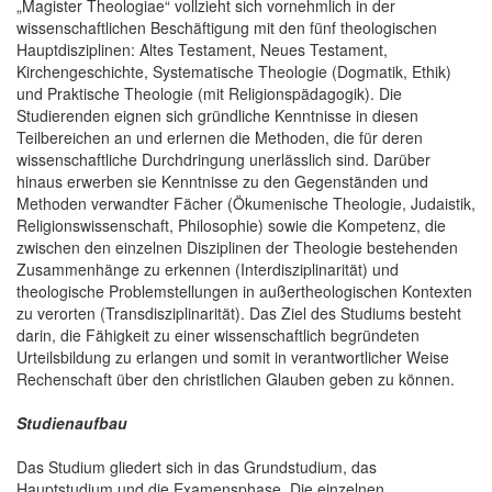
„Magister Theologiae“ vollzieht sich vornehmlich in der
wissenschaftlichen Beschäftigung mit den fünf theologischen
Hauptdisziplinen: Altes Testament, Neues Testament,
Kirchengeschichte, Systematische Theologie (Dogmatik, Ethik)
und Praktische Theologie (mit Religionspädagogik). Die
Studierenden eignen sich gründliche Kenntnisse in diesen
Teilbereichen an und erlernen die Methoden, die für deren
wissenschaftliche Durchdringung unerlässlich sind. Darüber
hinaus erwerben sie Kenntnisse zu den Gegenständen und
Methoden verwandter Fächer (Ökumenische Theologie, Judaistik,
Religionswissenschaft, Philosophie) sowie die Kompetenz, die
zwischen den einzelnen Disziplinen der Theologie bestehenden
Zusammenhänge zu erkennen (Interdisziplinarität) und
theologische Problemstellungen in außertheologischen Kontexten
zu verorten (Transdisziplinarität). Das Ziel des Studiums besteht
darin, die Fähigkeit zu einer wissenschaftlich begründeten
Urteilsbildung zu erlangen und somit in verantwortlicher Weise
Rechenschaft über den christlichen Glauben geben zu können.
Studienaufbau
Das Studium gliedert sich in das Grundstudium, das
Hauptstudium und die Examensphase. Die einzelnen