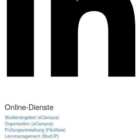
Online-Dienste
Studienangebot (eCampus)
Organisation (eCampus)
Prüfungsverwaltung (FlexNow)
Lernmanagement (Stud.IP)