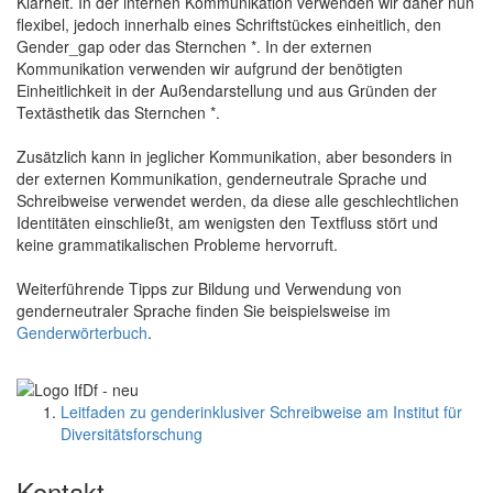
Klarheit. In der internen Kommunikation verwenden wir daher nun
flexibel, jedoch innerhalb eines Schriftstückes einheitlich, den
Gender_gap oder das Sternchen *. In der externen
Kommunikation verwenden wir aufgrund der benötigten
Einheitlichkeit in der Außendarstellung und aus Gründen der
Textästhetik das Sternchen *.
Zusätzlich kann in jeglicher Kommunikation, aber besonders in
der externen Kommunikation, genderneutrale Sprache und
Schreibweise verwendet werden, da diese alle geschlechtlichen
Identitäten einschließt, am wenigsten den Textfluss stört und
keine grammatikalischen Probleme hervorruft.
Weiterführende Tipps zur Bildung und Verwendung von
genderneutraler Sprache finden Sie beispielsweise im
Genderwörterbuch
.
Leitfaden zu genderinklusiver Schreibweise am Institut für
Diversitätsforschung
Kontakt