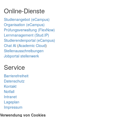
Online-Dienste
Studienangebot (eCampus)
Organisation (eCampus)
Prüfungsverwaltung (FlexNow)
Lernmanagement (Stud.IP)
Studierendenportal (eCampus)
Chat AI
(
Academic Cloud
)
Stellenausschreibungen
Jobportal stellenwerk
Service
Barrierefreiheit
Datenschutz
Kontakt
Notfall
Intranet
Lageplan
Impressum
Verwendung von Cookies