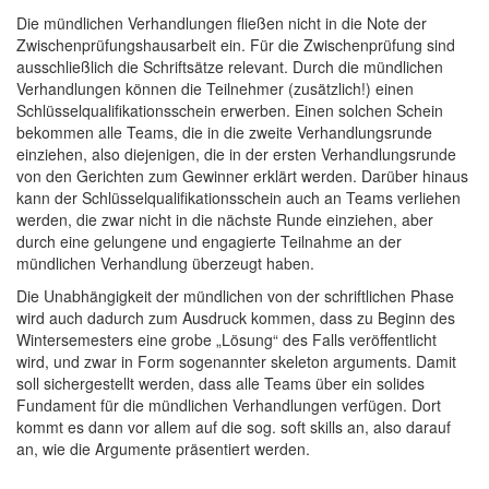
Die mündlichen Verhandlungen fließen nicht in die Note der
Zwischenprüfungshausarbeit ein. Für die Zwischenprüfung sind
ausschließlich die Schriftsätze relevant. Durch die mündlichen
Verhandlungen können die Teilnehmer (zusätzlich!) einen
Schlüsselqualifikationsschein erwerben. Einen solchen Schein
bekommen alle Teams, die in die zweite Verhandlungsrunde
einziehen, also diejenigen, die in der ersten Verhandlungsrunde
von den Gerichten zum Gewinner erklärt werden. Darüber hinaus
kann der Schlüsselqualifikationsschein auch an Teams verliehen
werden, die zwar nicht in die nächste Runde einziehen, aber
durch eine gelungene und engagierte Teilnahme an der
mündlichen Verhandlung überzeugt haben.
Die Unabhängigkeit der mündlichen von der schriftlichen Phase
wird auch dadurch zum Ausdruck kommen, dass zu Beginn des
Wintersemesters eine grobe „Lösung“ des Falls veröffentlicht
wird, und zwar in Form sogenannter skeleton arguments. Damit
soll sichergestellt werden, dass alle Teams über ein solides
Fundament für die mündlichen Verhandlungen verfügen. Dort
kommt es dann vor allem auf die sog. soft skills an, also darauf
an, wie die Argumente präsentiert werden.