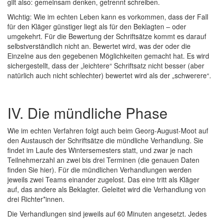
gilt also: gemeinsam denken, getrennt schreiben.
Wichtig: Wie im echten Leben kann es vorkommen, dass der Fall
für den Kläger günstiger liegt als für den Beklagten – oder
umgekehrt. Für die Bewertung der Schriftsätze kommt es darauf
selbstverständlich nicht an. Bewertet wird, was der oder die
Einzelne aus den gegebenen Möglichkeiten gemacht hat. Es wird
sichergestellt, dass der „leichtere“ Schriftsatz nicht besser (aber
natürlich auch nicht schlechter) bewertet wird als der „schwerere“.
IV. Die mündliche Phase
Wie im echten Verfahren folgt auch beim Georg-August-Moot auf
den Austausch der Schriftsätze die mündliche Verhandlung. Sie
findet im Laufe des Wintersemesters statt, und zwar je nach
Teilnehmerzahl an zwei bis drei Terminen (die genauen Daten
finden Sie hier). Für die mündlichen Verhandlungen werden
jeweils zwei Teams einander zugelost. Das eine tritt als Kläger
auf, das andere als Beklagter. Geleitet wird die Verhandlung von
drei Richter*innen.
Die Verhandlungen sind jeweils auf 60 Minuten angesetzt. Jedes