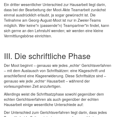
Ein dritter wesentlicher Unterschied zur Hausarbeit liegt darin,
dass bei der Bearbeitung der Moot-Akte Teamarbeit zunächst
einmal ausdrücklich erlaubt, ja sogar gewünscht ist. Die
Teilnahme am Georg-August-Moot ist nur in Zweier-Teams
möglich. Wer keine*n (passende*n) Teampartner*in findet, kann
sich gerne an den Lehrstuhl wenden; wir werden eine kleine
Vermittlungsbörse einrichten.
III. Die schriftliche Phase
Der Moot beginnt – genauso wie jedes „echte“ Gerichtsverfahren
– mit dem Austausch von Schriftsätzen: eine Klageschrift und
anschließend eine Klageerwiderung. Diese Schriftsätze sind –
genauso wie jede „echte“ Hausarbeit – während der
vorlesungsfreien Zeit anzufertigen.
Allerdings weist die Schriftsatzphase sowohl gegenüber dem
echten Gerichtsverfahren als auch gegenüber der echten
Hausarbeit einige wesentliche Unterschiede auf:
Der Unterschied zum Gerichtsverfahren liegt darin, dass jedes