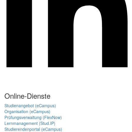
Online-Dienste
Studienangebot (eCampus)
Organisation (eCampus)
Prüfungsverwaltung (FlexNow)
Lernmanagement (Stud.IP)
Studierendenportal (eCampus)