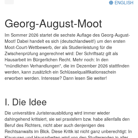
ENGLISH
Georg-August-Moot
Im Sommer 2026 startet die sechste Auflage des Georg-August-
Moot! Dabei handelt es sich (deutschlandweit!) um den ersten
Moot-Court-Wettbewerb, der als Studienleistung für die
Zwischenprüfung angerechnet wird: Der Schriftsatz gilt als
Hausarbeit im Bürgerlichen Recht. Mehr noch: In den
"mündlichen Verhandlungen", die im Dezember 2026 stattfinden
werden, kann zusätzlich ein Schlüsselqualifikationsschein
erworben werden. Interesse? Dann lesen Sie weiter!
I. Die Idee
Die universitäre Juristenausbildung wird immer wieder
dahingehend kritisiert, sie sei praxisfern bzw. habe allenfalls den
Beruf des Richters, nicht aber auch denjenigen des
Rechtsanwalts im Blick. Diese Kritik ist nicht ganz unberechtigt: In
Klausuren und Hausarbeiten wird von den Studierenden in aller