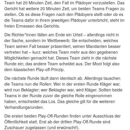
Team hat 20 Minuten Zeit, den Fall im Plädoyer vorzustellen. Das
Gericht hat weitere 20 Minuten Zeit, um beiden Teams Fragen zu
stellen. Ob es diese Fragen nach den Plädoyers stellt oder ob es
die Teams dafür in ihrem jeweiligen Plädoyer unterbricht, steht im
freien Ermessen des Gerichts.
Die Richter*innen fällen am Ende ein Urteil – allerdings nicht in
der Sache, sondern im Wettbewerb: Sie entscheiden, welches
Team seinen Fall besser präsentiert, seinen Mandanten besser
vertreten hat – kurz: welches Team mehr aus den gegebenen
Möglichkeiten gemacht hat. Dieses Team zieht in die nächste
Runde ein; das andere Team scheidet aus. Der Moot folgt also
dem klassischen Play-off-Prinzip.
Die nächste Runde läuft dann identisch ab. Allerdings tauschen
die Teams nun die Rollen: Wer in der ersten Runde Kläger war,
wird nun Beklagter; wer Beklagter war, wird Kläger. Sollten beide
Teams in der Runde zuvor die gleiche Rolle eingenommen
haben, entscheidet das Los. Das gleiche gilt für die weiteren
Verhandlungsrunden.
Die ersten beiden Play-Off-Runden finden unter Ausschluss der
Öffentlichkeit statt. Erst ab der dritten Play-Off-Runde sind
Zuschauer zugelassen (und erwünscht!).