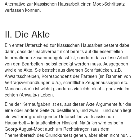
Alternative zur klassischen Hausarbeit einen Moot-Schriftsatz
verfassen können.
II. Die Akte
Ein erster Unterschied zur klassischen Hausarbeit besteht dabei
darin, dass der Sachverhalt nicht bereits auf die essentiellen
Informationen zusammengefasst ist, sondern dass diese Arbeit
von den Bearbeitern selbst erledigt werden muss. Ausgegeben
wird eine Akte. Sie besteht aus diversen Schriftstücken, z.B.
Anwaltsschreiben, Korrespondenz der Parteien (im Rahmen von
Vertragsverhandlungen o.ä.), schriftliche Zeugenaussagen etc.
Manches darin ist wichtig, anderes vielleicht nicht – ganz wie im
echten (Anwalts-) Leben.
Eine der Kernaufgaben ist es, aus dieser Akte Argumente für die
eine oder andere Seite zu destillieren, und zwar – und darin liegt
ein weiterer grundlegender Unterschied zur klassischen
Hausarbeit – in tatsächlicher Hinsicht. Natürlich wird es beim
Georg-August-Moot auch um Rechtsfragen (aus dem
Themenbereich des Grundkurses) gehen, aber eben nicht nur…