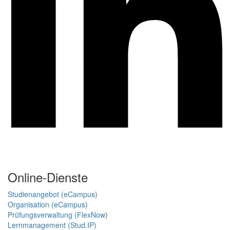
Online-Dienste
Studienangebot (eCampus)
Organisation (eCampus)
Prüfungsverwaltung (FlexNow)
Lernmanagement (Stud.IP)