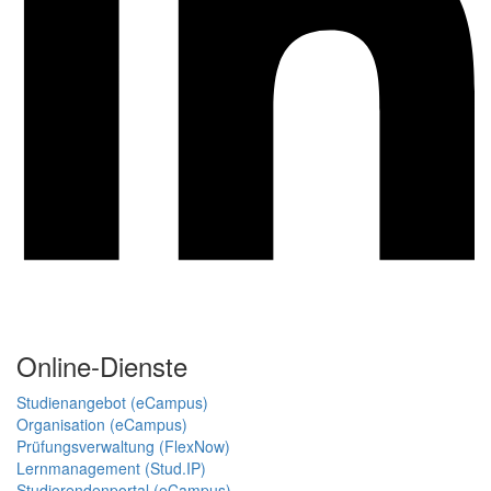
Online-Dienste
Studienangebot (eCampus)
Organisation (eCampus)
Prüfungsverwaltung (FlexNow)
Lernmanagement (Stud.IP)
Studierendenportal (eCampus)