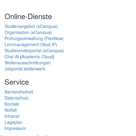
Online-Dienste
Studienangebot (eCampus)
Organisation (eCampus)
Prüfungsverwaltung (FlexNow)
Lernmanagement (Stud.IP)
Studierendenportal (eCampus)
Chat AI
(
Academic Cloud
)
Stellenausschreibungen
Jobportal stellenwerk
Service
Barrierefreiheit
Datenschutz
Kontakt
Notfall
Intranet
Lageplan
Impressum