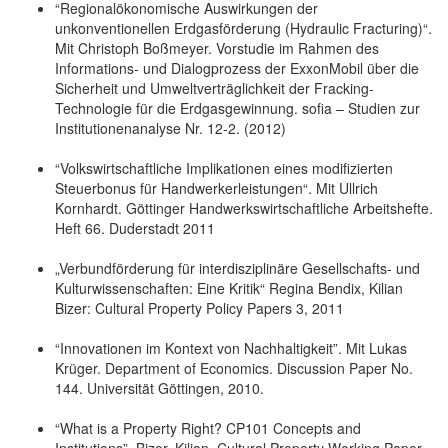
“Regionalökonomische Auswirkungen der
unkonventionellen Erdgasförderung (Hydraulic Fracturing)“.
Mit Christoph Boßmeyer. Vorstudie im Rahmen des
Informations- und Dialogprozess der ExxonMobil über die
Sicherheit und Umweltverträglichkeit der Fracking-
Technologie für die Erdgasgewinnung. sofia – Studien zur
Institutionenanalyse Nr. 12-2. (2012)
“Volkswirtschaftliche Implikationen eines modifizierten
Steuerbonus für Handwerkerleistungen“. Mit Ullrich
Kornhardt. Göttinger Handwerkswirtschaftliche Arbeitshefte.
Heft 66. Duderstadt 2011
„Verbundförderung für interdisziplinäre Gesellschafts- und
Kulturwissenschaften: Eine Kritik“ Regina Bendix, Kilian
Bizer: Cultural Property Policy Papers 3, 2011
“Innovationen im Kontext von Nachhaltigkeit”. Mit Lukas
Krüger. Department of Economics. Discussion Paper No.
144. Universität Göttingen, 2010.
“What is a Property Right? CP101 Concepts and
Institutions”. Bizer, Kilian. Cultural Property Working Paper