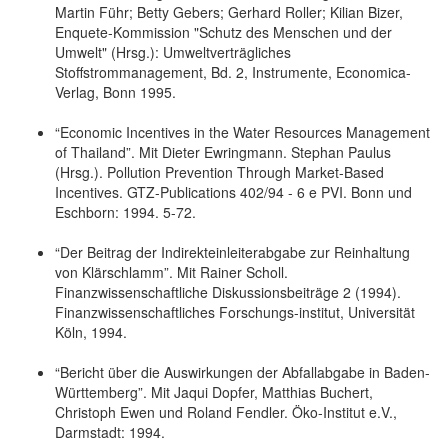
Martin Führ; Betty Gebers; Gerhard Roller; Kilian Bizer,
Enquete-Kommission "Schutz des Menschen und der
Umwelt" (Hrsg.): Umweltverträgliches
Stoffstrommanagement, Bd. 2, Instrumente, Economica-
Verlag, Bonn 1995.
“Economic Incentives in the Water Resources Management
of Thailand”. Mit Dieter Ewringmann. Stephan Paulus
(Hrsg.). Pollution Prevention Through Market-Based
Incentives. GTZ-Publications 402/94 - 6 e PVI. Bonn und
Eschborn: 1994. 5-72.
“Der Beitrag der Indirekteinleiterabgabe zur Reinhaltung
von Klärschlamm”. Mit Rainer Scholl.
Finanzwissenschaftliche Diskussionsbeiträge 2 (1994).
Finanzwissenschaftliches Forschungs-institut, Universität
Köln, 1994.
“Bericht über die Auswirkungen der Abfallabgabe in Baden-
Württemberg”. Mit Jaqui Dopfer, Matthias Buchert,
Christoph Ewen und Roland Fendler. Öko-Institut e.V.,
Darmstadt: 1994.