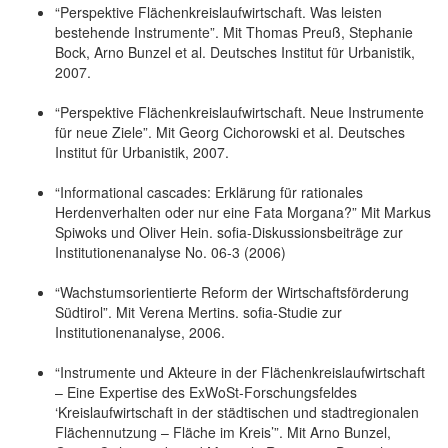
“Perspektive Flächenkreislaufwirtschaft. Was leisten
bestehende Instrumente”. Mit Thomas Preuß, Stephanie
Bock, Arno Bunzel et al. Deutsches Institut für Urbanistik,
2007.
“Perspektive Flächenkreislaufwirtschaft. Neue Instrumente
für neue Ziele”. Mit Georg Cichorowski et al. Deutsches
Institut für Urbanistik, 2007.
“Informational cascades: Erklärung für rationales
Herdenverhalten oder nur eine Fata Morgana?” Mit Markus
Spiwoks und Oliver Hein. sofia-Diskussionsbeiträge zur
Institutionenanalyse No. 06-3 (2006)
“Wachstumsorientierte Reform der Wirtschaftsförderung
Südtirol”. Mit Verena Mertins. sofia-Studie zur
Institutionenanalyse, 2006.
“Instrumente und Akteure in der Flächenkreislaufwirtschaft
– Eine Expertise des ExWoSt-Forschungsfeldes
‘Kreislaufwirtschaft in der städtischen und stadtregionalen
Flächennutzung – Fläche im Kreis’”. Mit Arno Bunzel,