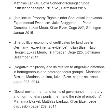
Matthias Lankau. Sofia Sonderforschungsgruppe
Institutionenanalyse. Nr. 15-1, Darmstadt 2015
„Intellectual Property Rights hinder Sequential Innovation -
Experimental Evidence“. Julia Brüggemann, Paolo
Crosetto, Lukas Meub, Kilian Bizer. Cege 227, Göttingen
Januar 2015
„The political economy of certificates for land use in
Germany - experimental evidence“. Kilian Bizer, Ralph
Henger, Lukas Meub, Till Proeger. Cege 225, Göttingen
Dezember 2014
„Negative reciprocity and its relation to anger-like emotions
in homogeneous and heterogeneous groups”. Marianna
Bicskei, Matthias Lankau, Kilian Bizer. cege discussion
paper 203, 2014.
“Social environment and forms of governance - monetary
and non-monetary punishment and the role of emotions”.
Marianna Bicskei, Matthias Lankau, Kilian Bizer, cege
discussion paper 202, 2014.