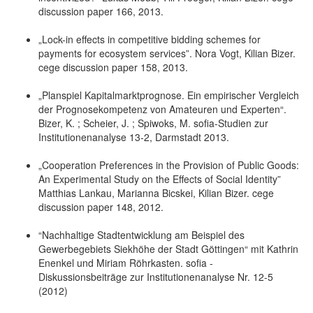
discussion paper 166, 2013.
„Lock-in effects in competitive bidding schemes for
payments for ecosystem services”. Nora Vogt, Kilian Bizer.
cege discussion paper 158, 2013.
„Planspiel Kapitalmarktprognose. Ein empirischer Vergleich
der Prognosekompetenz von Amateuren und Experten“.
Bizer, K. ; Scheier, J. ; Spiwoks, M. sofia-Studien zur
Institutionenanalyse 13-2, Darmstadt 2013.
„Cooperation Preferences in the Provision of Public Goods:
An Experimental Study on the Effects of Social Identity”
Matthias Lankau, Marianna Bicskei, Kilian Bizer. cege
discussion paper 148, 2012.
“Nachhaltige Stadtentwicklung am Beispiel des
Gewerbegebiets Siekhöhe der Stadt Göttingen“ mit Kathrin
Enenkel und Miriam Röhrkasten. sofia -
Diskussionsbeiträge zur Institutionenanalyse Nr. 12-5
(2012)