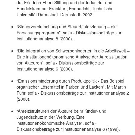
der Friedrich-Ebert-Stiftung und der Industrie- und
Handelskammer Frankfurt, Endbericht. Technische
Universität Darmstadt. Darmstadt: 2002.
“Steuervereinfachung und Steuerhinterziehung – ein
Forschungsprogramm”. sofia - Diskussionsbeiträge zur
Institutionenanalyse 8 (2000).
“Die Integration von Schwerbehinderten in die Arbeitswelt –
Eine institutionenökonomische Analyse der Anreizsituation
von Akteuren”. sofia - Diskussionsbeiträge zur
Institutionenanalyse 6 (2000).
“Emissionsminderung durch Produktpolitik - Das Beispiel
organischer Lösemittel in Farben und Lacken”. Mit Martin
Führ. sofia - Diskussionsbeiträge zur Institutionenanalyse 2
(2000).
“Anreizstrukturen der Akteure beim Kinder- und
Jugendschutz in der Werbung, Eine
institutionenökonomische Analyse”. sofia -
Diskussionsbeiträge zur Institutionenanalyse 6 (1999).