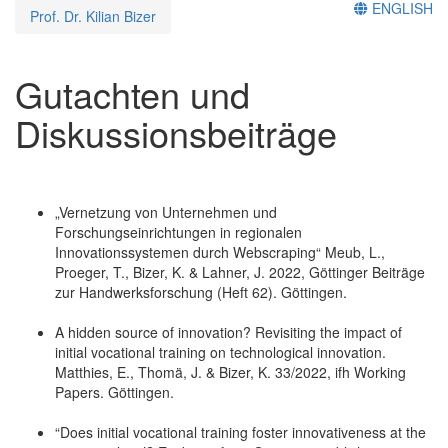
ENGLISH
Prof. Dr. Kilian Bizer
Gutachten und
Diskussionsbeiträge
„Vernetzung von Unternehmen und
Forschungseinrichtungen in regionalen
Innovationssystemen durch Webscraping“ Meub, L.,
Proeger, T., Bizer, K. & Lahner, J. 2022, Göttinger Beiträge
zur Handwerksforschung (Heft 62). Göttingen.
A hidden source of innovation? Revisiting the impact of
initial vocational training on technological innovation.
Matthies, E., Thomä, J. & Bizer, K. 33/2022, ifh Working
Papers. Göttingen.
“Does initial vocational training foster innovativeness at the