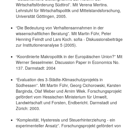
Wirtschaftsförderung Südtirol”. Mit Verena Mertins.
Lehrstuhl für Wirtschaftspolitik und Mittelstandsforschung,
Universität Göttingen, 2005.
“Die Bedeutung von Verhaltensannahmen in der
wissenschaftlichen Beratung”. Mit Martin Führ, Peter
Henning Feindt und Lars Koch. sofia - Diskussionsbeiträge
zur Institutionenanalyse 5 (2005).
“Koordinierte Makropolitik in der Europäischen Union?” Mit
Werner Sesselmeier. Discussion Paper in Economics No.
137. Darmstadt: 2004
“Evaluation des 3-Städte-Klimaschutzprojekts in
Südhessen”. Mit Martin Führ, Georg Cichorowski, Karsten
Barginda, Olaf Weber und Arnim Wiek. Forschungsprojekt
gefördert vom Hessischen Ministerium für Umwelt,
Landwirtschaft und Forsten, Endbericht. Darmstadt und
Zürich: 2003.
“Komplexität, Hysteresis und Steuerhinterziehung - ein
experimenteller Ansatz”. Forschungsprojekt gefördert von