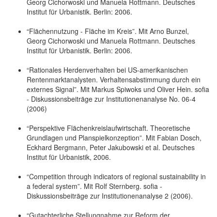
Georg Cichorwoski und Manuela Rottmann. Deutsches
Institut für Urbanistik. Berlin: 2006.
“Flächennutzung - Fläche im Kreis”. Mit Arno Bunzel,
Georg Cichorwoski und Manuela Rottmann. Deutsches
Institut für Urbanistik. Berlin: 2006.
“Rationales Herdenverhalten bei US-amerikanischen
Rentenmarktanalysten. Verhaltensabstimmung durch ein
externes Signal”. Mit Markus Spiwoks und Oliver Hein. sofia
- Diskussionsbeiträge zur Institutionenanalyse No. 06-4
(2006)
“Perspektive Flächenkreislaufwirtschaft. Theoretische
Grundlagen und Planspielkonzeption”. Mit Fabian Dosch,
Eckhard Bergmann, Peter Jakubowski et al. Deutsches
Institut für Urbanistik, 2006.
“Competition through indicators of regional sustainability in
a federal system”. Mit Rolf Sternberg. sofia -
Diskussionsbeiträge zur Institutionenanalyse 2 (2006).
“Gutachterliche Stellungnahme zur Reform der