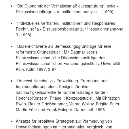
“Die Ökonomik der Verhältnismäßigkeitsprüfung”. sofia -
Diskussionsbeiträge zur Institutionenanalyse 1 (1999).
“Individuelles Verhalten, Institutionen und Responsives
Recht”. sofia - Diskussionsbeiträge zur Institutionenanalyse
3 (1998).
“Bodenrichtwerte als Bemessungsgrundlage für eine
reformierte Grundsteuer”. Mit Dagmar Joeris.
Finanzwissenschaftliche Diskussionsbeiträge des
Finanzwissenschaftlichen Forschungsinstituts, Universität
Köln. Köln: 1997. 3-97.
“Hoechst Nachhaltig - Entwicklung, Erprobung und
Implementierung eines Designs für eine
nachhaltigkeitsorientierte Konzernstrategie für den
Hoechst-Konzern, Phase I: Konzeptstudie”. Mit Christoph
Ewen, Rainer Grießhammer, Volrad Wollny, Brigitte Peter,
Martin Führ und Frank Ebinger. Darmstadt: 1996.
Ansätze für proaktive Strategien zur Vermeidung von
Umweltbelastungen im internationalen Vergleich, von