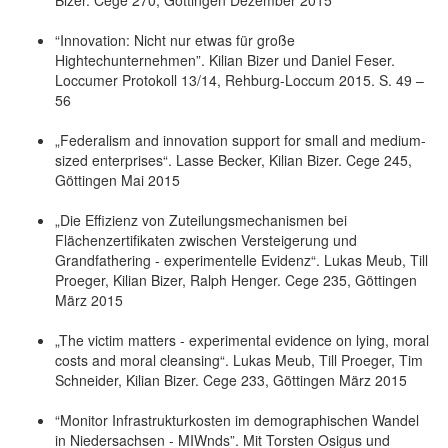
“Innovation: Nicht nur etwas für große
Hightechunternehmen”. Kilian Bizer und Daniel Feser.
Loccumer Protokoll 13/14, Rehburg-Loccum 2015. S. 49 –
56
„Federalism and innovation support for small and medium-
sized enterprises“. Lasse Becker, Kilian Bizer. Cege 245,
Göttingen Mai 2015
„Die Effizienz von Zuteilungsmechanismen bei
Flächenzertifikaten zwischen Versteigerung und
Grandfathering - experimentelle Evidenz“. Lukas Meub, Till
Proeger, Kilian Bizer, Ralph Henger. Cege 235, Göttingen
März 2015
„The victim matters - experimental evidence on lying, moral
costs and moral cleansing“. Lukas Meub, Till Proeger, Tim
Schneider, Kilian Bizer. Cege 233, Göttingen März 2015
“Monitor Infrastrukturkosten im demographischen Wandel
in Niedersachsen - MIWnds”. Mit Torsten Osigus und