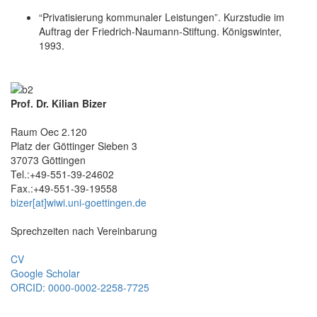
“Privatisierung kommunaler Leistungen”. Kurzstudie im
Auftrag der Friedrich-Naumann-Stiftung. Königswinter,
1993.
Prof. Dr. Kilian Bizer
Raum Oec 2.120
Platz der Göttinger Sieben 3
37073 Göttingen
Tel.:+49-551-39-24602
Fax.:+49-551-39-19558
bizer[at]wiwi.uni-goettingen.de
Sprechzeiten nach Vereinbarung
CV
Google Scholar
ORCID: 0000-0002-2258-7725