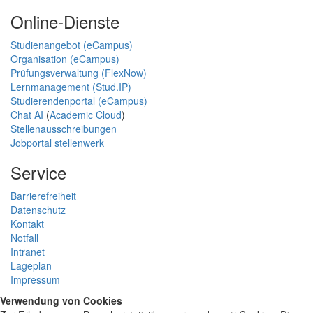
Online-Dienste
Studienangebot (eCampus)
Organisation (eCampus)
Prüfungsverwaltung (FlexNow)
Lernmanagement (Stud.IP)
Studierendenportal (eCampus)
Chat AI
(
Academic Cloud
)
Stellenausschreibungen
Jobportal stellenwerk
Service
Barrierefreiheit
Datenschutz
Kontakt
Notfall
Intranet
Lageplan
Impressum
Verwendung von Cookies