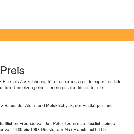
Preis
sik Preis als Auszeichnung für eine herausragende experimentelle
mentelle Umsetzung einer neuen genialen Idee oder die
z.B. aus der Atom- und Molekülphysik, der Festkörper- und
aftlichen Freunde von Jan Peter Toennies anlässlich seines
ar von 1969 bis 1998 Direktor am Max Planck Institut für