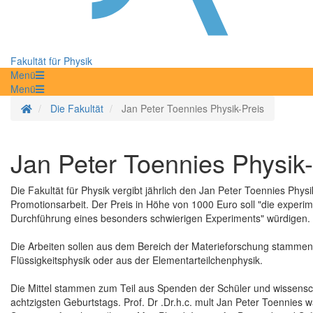
Fakultät für Physik
Menü
Menü
Startseite
Die Fakultät
Jan Peter Toennies Physik-Preis
Jan Peter Toennies Physik-
Die Fakultät für Physik vergibt jährlich den Jan Peter Toennies Phy
Promotionsarbeit. Der Preis in Höhe von 1000 Euro soll "die experi
Durchführung eines besonders schwierigen Experiments" würdigen.
Die Arbeiten sollen aus dem Bereich der Materieforschung stammen 
Flüssigkeitsphysik oder aus der Elementarteilchenphysik.
Die Mittel stammen zum Teil aus Spenden der Schüler und wissensch
achtzigsten Geburtstags. Prof. Dr .Dr.h.c. mult Jan Peter Toennies w