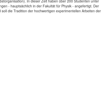
storganisation). In dieser Zeit haben über 200 Studenten unter
ngen - hauptsächlich in der Fakultät für Physik - angefertigt. Der
 soll die Tradition der hochwertigen experimentellen Arbeiten der