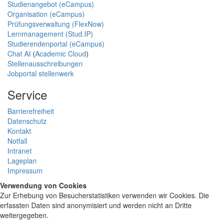
Studienangebot (eCampus)
Organisation (eCampus)
Prüfungsverwaltung (FlexNow)
Lernmanagement (Stud.IP)
Studierendenportal (eCampus)
Chat AI
(
Academic Cloud
)
Stellenausschreibungen
Jobportal stellenwerk
Service
Barrierefreiheit
Datenschutz
Kontakt
Notfall
Intranet
Lageplan
Impressum
Verwendung von Cookies
Zur Erhebung von Besucherstatistiken verwenden wir Cookies. Die
erfassten Daten sind anonymisiert und werden nicht an Dritte
weitergegeben.