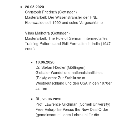
20.05.2020
Christoph Friedrich
(Göttingen)
Masterarbeit: Der Wissenstransfer der HNE
Eberswalde seit 1992 und seine Vorgeschichte
Vikas Malhotra
(Göttingen)
Masterarbeit: The Role of German Intermediaries –
Training Patterns and Skill Formation in India (1947-
2020)
10.06.2020
Dr. Stefan Hördler
(Göttingen)
Globaler Wandel und nationalstaatliches
(Re)Agieren: Zur Stahlkrise in
Westdeutschland und den USA in den 1970er
Jahren
Di., 23.06.2020
Prof. Lawrence Glickman
(Cornell University)
Free Enterprise Versus the New Deal Order
(gemeinsam mit dem Lehrstuhl für die