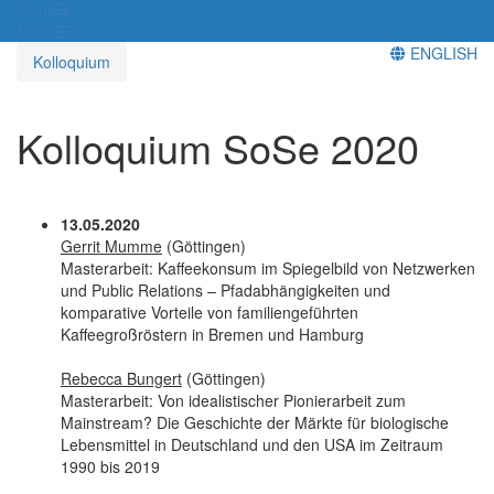
Menü
Menü
ENGLISH
Kolloquium
Kolloquium SoSe 2020
13.05.2020
Gerrit Mumme
(Göttingen)
Masterarbeit: Kaffeekonsum im Spiegelbild von Netzwerken
und Public Relations – Pfadabhängigkeiten und
komparative Vorteile von familiengeführten
Kaffeegroßröstern in Bremen und Hamburg
Rebecca Bungert
(Göttingen)
Masterarbeit: Von idealistischer Pionierarbeit zum
Mainstream? Die Geschichte der Märkte für biologische
Lebensmittel in Deutschland und den USA im Zeitraum
1990 bis 2019