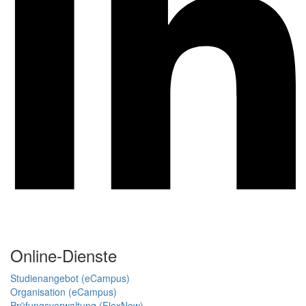
Online-Dienste
Studienangebot (eCampus)
Organisation (eCampus)
Prüfungsverwaltung (FlexNow)