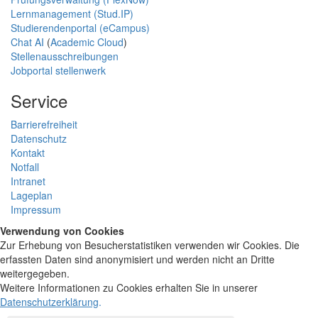
Lernmanagement (Stud.IP)
Studierendenportal (eCampus)
Chat AI
(
Academic Cloud
)
Stellenausschreibungen
Jobportal stellenwerk
Service
Barrierefreiheit
Datenschutz
Kontakt
Notfall
Intranet
Lageplan
Impressum
Verwendung von Cookies
Zur Erhebung von Besucherstatistiken verwenden wir Cookies. Die
erfassten Daten sind anonymisiert und werden nicht an Dritte
weitergegeben.
Weitere Informationen zu Cookies erhalten Sie in unserer
Datenschutzerklärung
.