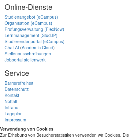
Online-Dienste
Studienangebot (eCampus)
Organisation (eCampus)
Prüfungsverwaltung (FlexNow)
Lernmanagement (Stud.IP)
Studierendenportal (eCampus)
Chat AI
(
Academic Cloud
)
Stellenausschreibungen
Jobportal stellenwerk
Service
Barrierefreiheit
Datenschutz
Kontakt
Notfall
Intranet
Lageplan
Impressum
Verwendung von Cookies
Zur Erhebung von Besucherstatistiken verwenden wir Cookies. Die