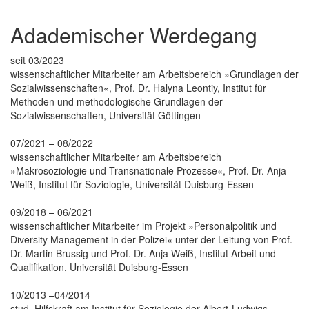
Adademischer Werdegang
seit 03/2023
wissenschaftlicher Mitarbeiter am Arbeitsbereich »Grundlagen der
Sozialwissenschaften«, Prof. Dr. Halyna Leontiy, Institut für
Methoden und methodologische Grundlagen der
Sozialwissenschaften, Universität Göttingen
07/2021 – 08/2022
wissenschaftlicher Mitarbeiter am Arbeitsbereich
»Makrosoziologie und Transnationale Prozesse«, Prof. Dr. Anja
Weiß, Institut für Soziologie, Universität Duisburg-Essen
09/2018 – 06/2021
wissenschaftlicher Mitarbeiter im Projekt »Personalpolitik und
Diversity Management in der Polizei« unter der Leitung von Prof.
Dr. Martin Brussig und Prof. Dr. Anja Weiß, Institut Arbeit und
Qualifikation, Universität Duisburg-Essen
10/2013 –04/2014
stud. Hilfskraft am Institut für Soziologie der Albert-Ludwigs-