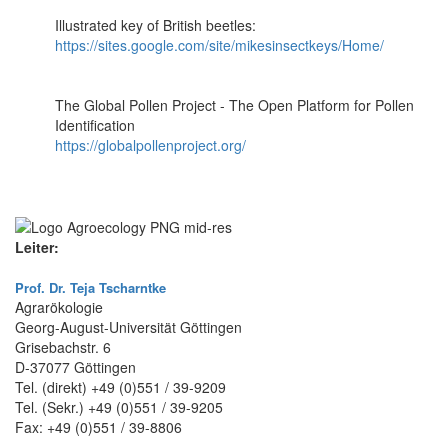
Illustrated key of British beetles:
https://sites.google.com/site/mikesinsectkeys/Home/
The Global Pollen Project - The Open Platform for Pollen
Identification
https://globalpollenproject.org/
Leiter:
Prof. Dr. Teja Tscharntke
Agrarökologie
Georg-August-Universität Göttingen
Grisebachstr. 6
D-37077 Göttingen
Tel. (direkt) +49 (0)551 / 39-9209
Tel. (Sekr.) +49 (0)551 / 39-9205
Fax: +49 (0)551 / 39-8806