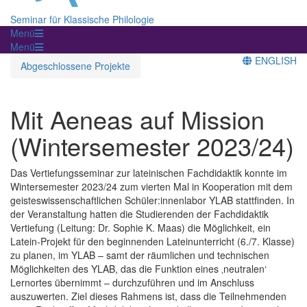
Seminar für Klassische Philologie
Menü
Menü
ENGLISH
Abgeschlossene Projekte
Mit Aeneas auf Mission
(Wintersemester 2023/24)
Das Vertiefungsseminar zur lateinischen Fachdidaktik konnte im
Wintersemester 2023/24 zum vierten Mal in Kooperation mit dem
geisteswissenschaftlichen Schüler:innenlabor YLAB stattfinden. In
der Veranstaltung hatten die Studierenden der Fachdidaktik
Vertiefung (Leitung: Dr. Sophie K. Maas) die Möglichkeit, ein
Latein-Projekt für den beginnenden Lateinunterricht (6./7. Klasse)
zu planen, im YLAB – samt der räumlichen und technischen
Möglichkeiten des YLAB, das die Funktion eines ‚neutralen‘
Lernortes übernimmt – durchzuführen und im Anschluss
auszuwerten. Ziel dieses Rahmens ist, dass die Teilnehmenden