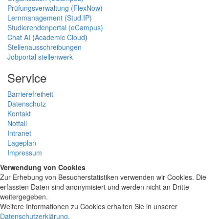
Prüfungsverwaltung (FlexNow)
Lernmanagement (Stud.IP)
Studierendenportal (eCampus)
Chat AI
(
Academic Cloud
)
Stellenausschreibungen
Jobportal stellenwerk
Service
Barrierefreiheit
Datenschutz
Kontakt
Notfall
Intranet
Lageplan
Impressum
Verwendung von Cookies
Zur Erhebung von Besucherstatistiken verwenden wir Cookies. Die
erfassten Daten sind anonymisiert und werden nicht an Dritte
weitergegeben.
Weitere Informationen zu Cookies erhalten Sie in unserer
Datenschutzerklärung
.