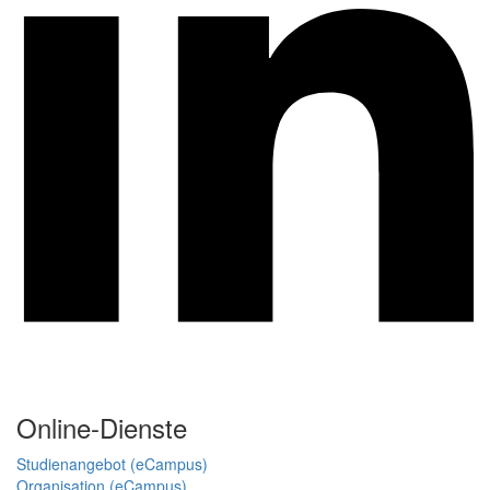
Online-Dienste
Studienangebot (eCampus)
Organisation (eCampus)