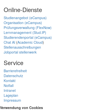
Online-Dienste
Studienangebot (eCampus)
Organisation (eCampus)
Prüfungsverwaltung (FlexNow)
Lernmanagement (Stud.IP)
Studierendenportal (eCampus)
Chat AI
(
Academic Cloud
)
Stellenausschreibungen
Jobportal stellenwerk
Service
Barrierefreiheit
Datenschutz
Kontakt
Notfall
Intranet
Lageplan
Impressum
Verwendung von Cookies