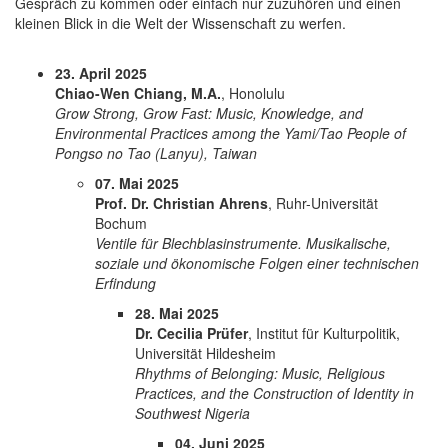
Gespräch zu kommen oder einfach nur zuzuhören und einen
kleinen Blick in die Welt der Wissenschaft zu werfen.
23. April 2025
Chiao-Wen Chiang, M.A.
, Honolulu
Grow Strong, Grow Fast: Music, Knowledge, and
Environmental Practices among the Yami/Tao People of
Pongso no Tao (Lanyu), Taiwan
07. Mai 2025
Prof. Dr. Christian Ahrens
, Ruhr-Universität
Bochum
Ventile für Blechblasinstrumente. Musikalische,
soziale und ökonomische Folgen einer technischen
Erfindung
28. Mai 2025
Dr. Cecilia Prüfer
, Institut für Kulturpolitik,
Universität Hildesheim
Rhythms of Belonging: Music, Religious
Practices, and the Construction of Identity in
Southwest Nigeria
04. Juni 2025