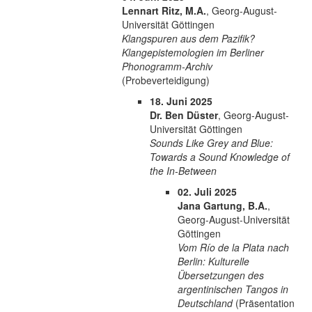
Lennart Ritz, M.A.
, Georg-August-
Universität Göttingen
Klangspuren aus dem Pazifik?
Klangepistemologien im Berliner
Phonogramm-Archiv
(Probeverteidigung)
18. Juni 2025
Dr. Ben Düster
, Georg-August-
Universität Göttingen
Sounds Like Grey and Blue:
Towards a Sound Knowledge of
the In-Between
02. Juli 2025
Jana Gartung, B.A.
,
Georg-August-Universität
Göttingen
Vom Río de la Plata nach
Berlin: Kulturelle
Übersetzungen des
argentinischen Tangos in
Deutschland
(Präsentation