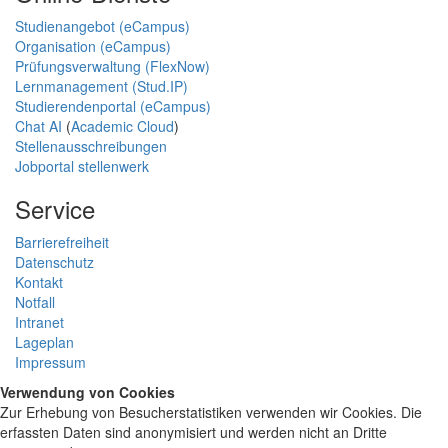
Studienangebot (eCampus)
Organisation (eCampus)
Prüfungsverwaltung (FlexNow)
Lernmanagement (Stud.IP)
Studierendenportal (eCampus)
Chat AI
(
Academic Cloud
)
Stellenausschreibungen
Jobportal stellenwerk
Service
Barrierefreiheit
Datenschutz
Kontakt
Notfall
Intranet
Lageplan
Impressum
Verwendung von Cookies
Zur Erhebung von Besucherstatistiken verwenden wir Cookies. Die
erfassten Daten sind anonymisiert und werden nicht an Dritte