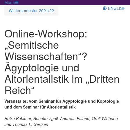
Menü
ENGLISH
Wintersemester 2021/22
Online-Workshop:
„Semitische
Wissenschaften“?
Ägyptologie und
Altorientalistik im „Dritten
Reich“
Veranstaltet vom Seminar für Ägyptologie und Koptologie
und dem Seminar für Altorientalistik
Heike Behlmer, Annette Zgoll, Andreas Effland, Orell Witthuhn
und Thomas L. Gertzen