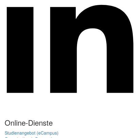
Online-Dienste
Studienangebot (eCampus)