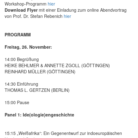
Workshop-Programm
hier
Download Flyer
mit einer Einladung zum online Abendvortrag
von Prof. Dr. Stefan Rebenich
hier
PROGRAMM
Freitag, 26. November:
14:00 Begrüßung
HEIKE BEHLMER & ANNETTE ZGOLL (GÖTTINGEN)
REINHARD MÜLLER (GÖTTINGEN)
14:30 Einführung
THOMAS L. GERTZEN (BERLIN)
15:00 Pause
Panel 1: Ide(ologie)engeschichte
15:15 „Weißafrika“: Ein Gegenentwurf zur indoeuropäischen