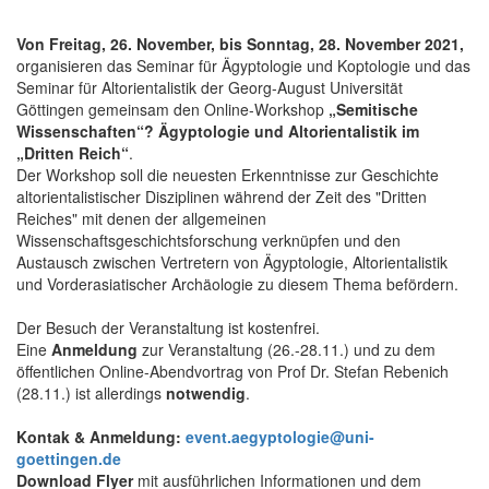
Von Freitag, 26. November, bis Sonntag, 28. November 2021,
organisieren das Seminar für Ägyptologie und Koptologie und das
Seminar für Altorientalistik der Georg-August Universität
Göttingen gemeinsam den Online-Workshop
„Semitische
Wissenschaften“? Ägyptologie und Altorientalistik im
„Dritten Reich“
.
Der Workshop soll die neuesten Erkenntnisse zur Geschichte
altorientalistischer Disziplinen während der Zeit des "Dritten
Reiches" mit denen der allgemeinen
Wissenschaftsgeschichtsforschung verknüpfen und den
Austausch zwischen Vertretern von Ägyptologie, Altorientalistik
und Vorderasiatischer Archäologie zu diesem Thema befördern.
Der Besuch der Veranstaltung ist kostenfrei.
Eine
Anmeldung
zur Veranstaltung (26.-28.11.) und zu dem
öffentlichen Online-Abendvortrag von Prof Dr. Stefan Rebenich
(28.11.) ist allerdings
notwendig
.
Kontak & Anmeldung:
event.aegyptologie@uni-
goettingen.de
Download Flyer
mit ausführlichen Informationen und dem