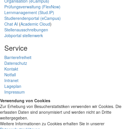
Organisation (eCampus)
Prüfungsverwaltung (FlexNow)
Lernmanagement (Stud.IP)
Studierendenportal (eCampus)
Chat AI
(
Academic Cloud
)
Stellenausschreibungen
Jobportal stellenwerk
Service
Barrierefreiheit
Datenschutz
Kontakt
Notfall
Intranet
Lageplan
Impressum
Verwendung von Cookies
Zur Erhebung von Besucherstatistiken verwenden wir Cookies. Die
erfassten Daten sind anonymisiert und werden nicht an Dritte
weitergegeben.
Weitere Informationen zu Cookies erhalten Sie in unserer