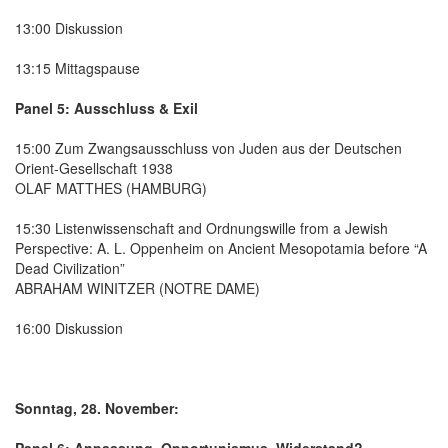
13:00 Diskussion
13:15 Mittagspause
Panel 5: Ausschluss & Exil
15:00 Zum Zwangsausschluss von Juden aus der Deutschen
Orient-Gesellschaft 1938
OLAF MATTHES (HAMBURG)
15:30 Listenwissenschaft and Ordnungswille from a Jewish
Perspective: A. L. Oppenheim on Ancient Mesopotamia before “A
Dead Civilization”
ABRAHAM WINITZER (NOTRE DAME)
16:00 Diskussion
Sonntag, 28. November:
Panel 6: Anpassung, Opportunismus, Widerstand?