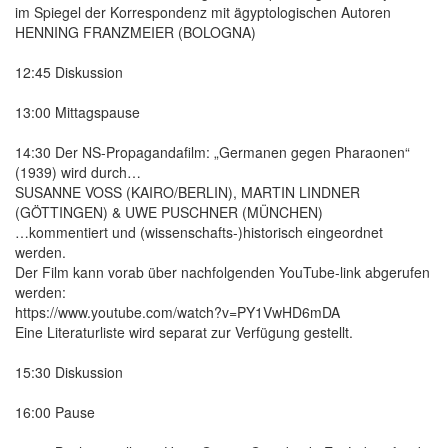
im Spiegel der Korrespondenz mit ägyptologischen Autoren
HENNING FRANZMEIER (BOLOGNA)
12:45 Diskussion
13:00 Mittagspause
14:30 Der NS-Propagandafilm: „Germanen gegen Pharaonen“
(1939) wird durch…
SUSANNE VOSS (KAIRO/BERLIN), MARTIN LINDNER
(GÖTTINGEN) & UWE PUSCHNER (MÜNCHEN)
…kommentiert und (wissenschafts-)historisch eingeordnet
werden.
Der Film kann vorab über nachfolgenden YouTube-link abgerufen
werden:
https://www.youtube.com/watch?v=PY1VwHD6mDA
Eine Literaturliste wird separat zur Verfügung gestellt.
15:30 Diskussion
16:00 Pause