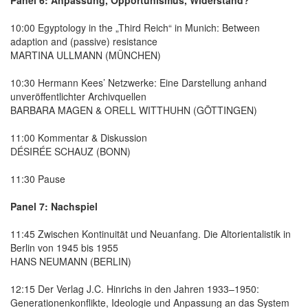
10:00 Egyptology in the „Third Reich“ in Munich: Between
adaption and (passive) resistance
MARTINA ULLMANN (MÜNCHEN)
10:30 Hermann Kees’ Netzwerke: Eine Darstellung anhand
unveröffentlichter Archivquellen
BARBARA MAGEN & ORELL WITTHUHN (GÖTTINGEN)
11:00 Kommentar & Diskussion
DÉSIRÉE SCHAUZ (BONN)
11:30 Pause
Panel 7: Nachspiel
11:45 Zwischen Kontinuität und Neuanfang. Die Altorientalistik in
Berlin von 1945 bis 1955
HANS NEUMANN (BERLIN)
12:15 Der Verlag J.C. Hinrichs in den Jahren 1933–1950:
Generationenkonflikte, Ideologie und Anpassung an das System