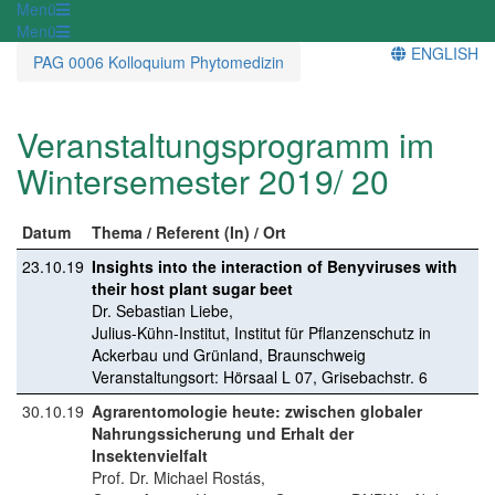
Menü
Menü
ENGLISH
PAG 0006 Kolloquium Phytomedizin
Veranstaltungsprogramm im
Wintersemester 2019/ 20
Datum
Thema / Referent (In) / Ort
23.10.19
Insights into the interaction of Benyviruses with
their host plant sugar beet
Dr. Sebastian Liebe,
Julius-Kühn-Institut, Institut für Pflanzenschutz in
Ackerbau und Grünland, Braunschweig
Veranstaltungsort: Hörsaal L 07, Grisebachstr. 6
30.10.19
Agrarentomologie heute: zwischen globaler
Nahrungssicherung und Erhalt der
Insektenvielfalt
Prof. Dr. Michael Rostás,