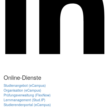
Online-Dienste
Studienangebot (eCampus)
Organisation (eCampus)
Prüfungsverwaltung (FlexNow)
Lernmanagement (Stud.IP)
Studierendenportal (eCampus)