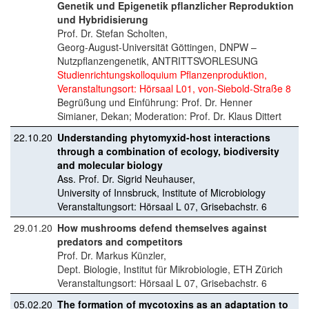
Genetik und Epigenetik pflanzlicher Reproduktion
und Hybridisierung
Prof. Dr. Stefan Scholten,
Georg-August-Universität Göttingen, DNPW –
Nutzpflanzengenetik, ANTRITTSVORLESUNG
Studienrichtungskolloquium Pflanzenproduktion,
Veranstaltungsort: Hörsaal L01, von-Siebold-Straße 8
Begrüßung und Einführung: Prof. Dr. Henner
Simianer, Dekan; Moderation: Prof. Dr. Klaus Dittert
22.10.20
Understanding phytomyxid-host interactions
through a combination of ecology, biodiversity
and molecular biology
Ass. Prof. Dr. Sigrid Neuhauser,
University of Innsbruck, Institute of Microbiology
Veranstaltungsort: Hörsaal L 07, Grisebachstr. 6
29.01.20
How mushrooms defend themselves against
predators and competitors
Prof. Dr. Markus Künzler,
Dept. Biologie, Institut für Mikrobiologie, ETH Zürich
Veranstaltungsort: Hörsaal L 07, Grisebachstr. 6
05.02.20
The formation of mycotoxins as an adaptation to