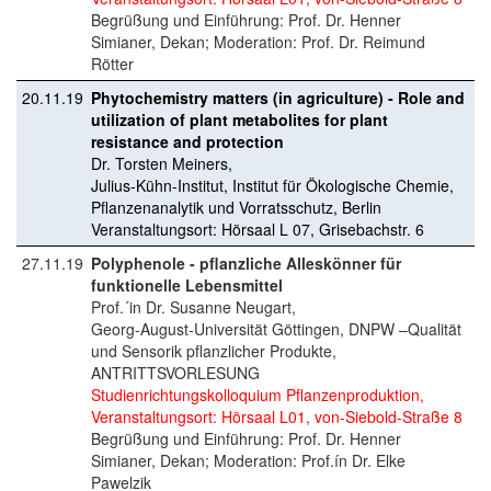
Begrüßung und Einführung: Prof. Dr. Henner
Simianer, Dekan; Moderation: Prof. Dr. Reimund
Rötter
20.11.19
Phytochemistry matters (in agriculture) - Role and
utilization of plant metabolites for plant
resistance and protection
Dr. Torsten Meiners,
Julius-Kühn-Institut, Institut für Ökologische Chemie,
Pflanzenanalytik und Vorratsschutz, Berlin
Veranstaltungsort: Hörsaal L 07, Grisebachstr. 6
27.11.19
Polyphenole - pflanzliche Alleskönner für
funktionelle Lebensmittel
Prof.´in Dr. Susanne Neugart,
Georg-August-Universität Göttingen, DNPW –Qualität
und Sensorik pflanzlicher Produkte,
ANTRITTSVORLESUNG
Studienrichtungskolloquium Pflanzenproduktion,
Veranstaltungsort: Hörsaal L01, von-Siebold-Straße 8
Begrüßung und Einführung: Prof. Dr. Henner
Simianer, Dekan; Moderation: Prof.ín Dr. Elke
Pawelzik