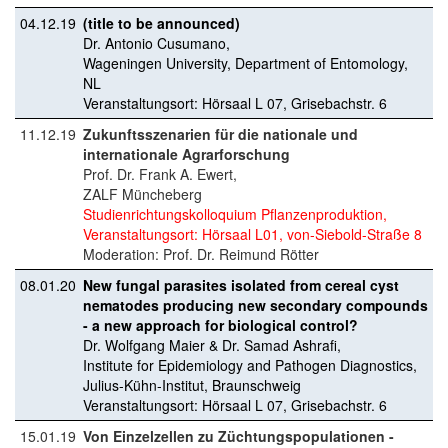
04.12.19
(title to be announced)
Dr. Antonio Cusumano,
Wageningen University, Department of Entomology,
NL
Veranstaltungsort: Hörsaal L 07, Grisebachstr. 6
11.12.19
Zukunftsszenarien für die nationale und
internationale Agrarforschung
Prof. Dr. Frank A. Ewert,
ZALF Müncheberg
Studienrichtungskolloquium Pflanzenproduktion,
Veranstaltungsort: Hörsaal L01, von-Siebold-Straße 8
Moderation: Prof. Dr. Reimund Rötter
08.01.20
New fungal parasites isolated from cereal cyst
nematodes producing new secondary compounds
- a new approach for biological control?
Dr. Wolfgang Maier & Dr. Samad Ashrafi,
Institute for Epidemiology and Pathogen Diagnostics,
Julius-Kühn-Institut, Braunschweig
Veranstaltungsort: Hörsaal L 07, Grisebachstr. 6
15.01.19
Von Einzelzellen zu Züchtungspopulationen -