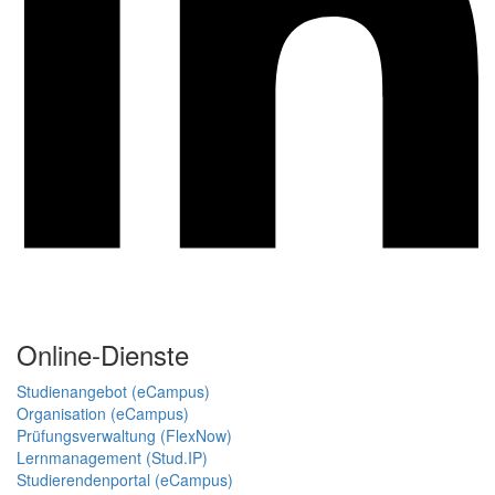
Online-Dienste
Studienangebot (eCampus)
Organisation (eCampus)
Prüfungsverwaltung (FlexNow)
Lernmanagement (Stud.IP)
Studierendenportal (eCampus)