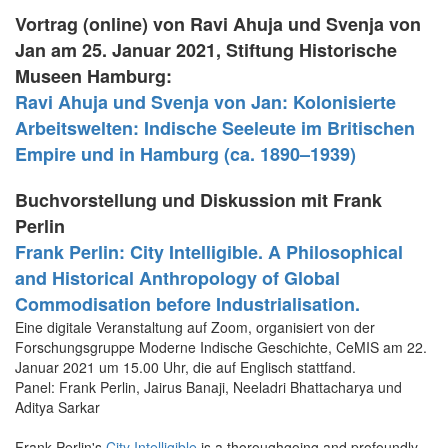
Vortrag (online) von Ravi Ahuja und Svenja von
Jan am 25. Januar 2021, Stiftung Historische
Museen Hamburg:
Ravi Ahuja und Svenja von Jan: Kolonisierte
Arbeitswelten: Indische Seeleute im Britischen
Empire und in Hamburg (ca. 1890–1939)
Buchvorstellung und Diskussion mit Frank
Perlin
Frank Perlin: City Intelligible. A Philosophical
and Historical Anthropology of Global
Commodisation before Industrialisation.
Eine digitale Veranstaltung auf Zoom, organisiert von der
Forschungsgruppe Moderne Indische Geschichte, CeMIS am 22.
Januar 2021 um 15.00 Uhr, die auf Englisch stattfand.
Panel: Frank Perlin, Jairus Banaji, Neeladri Bhattacharya und
Aditya Sarkar
Frank Perlin's
City Intelligible
is a thoroughgoing and profoundly