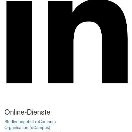
Online-Dienste
Studienangebot (eCampus)
Organisation (eCampus)