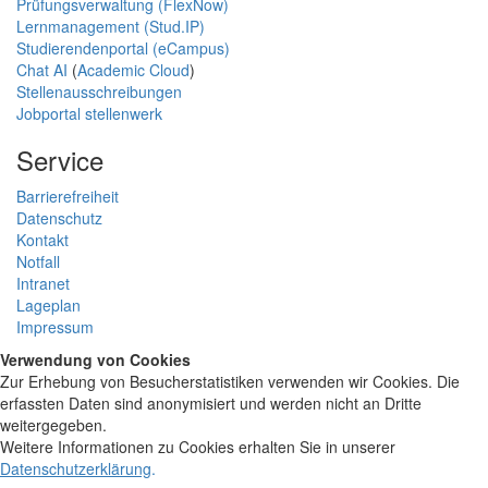
Prüfungsverwaltung (FlexNow)
Lernmanagement (Stud.IP)
Studierendenportal (eCampus)
Chat AI
(
Academic Cloud
)
Stellenausschreibungen
Jobportal stellenwerk
Service
Barrierefreiheit
Datenschutz
Kontakt
Notfall
Intranet
Lageplan
Impressum
Verwendung von Cookies
Zur Erhebung von Besucherstatistiken verwenden wir Cookies. Die
erfassten Daten sind anonymisiert und werden nicht an Dritte
weitergegeben.
Weitere Informationen zu Cookies erhalten Sie in unserer
Datenschutzerklärung
.