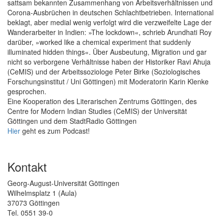
sattsam bekannten Zusammenhang von Arbeitsverhältnissen und
Corona-Ausbrüchen in deutschen Schlachtbetrieben. International
beklagt, aber medial wenig verfolgt wird die verzweifelte Lage der
Wanderarbeiter in Indien: »The lockdown«, schrieb Arundhati Roy
darüber, »worked like a chemical experiment that suddenly
illuminated hidden things«. Über Ausbeutung, Migration und gar
nicht so verborgene Verhältnisse haben der Historiker Ravi Ahuja
(CeMIS) und der Arbeitssoziologe Peter Birke (Soziologisches
Forschungsinstitut / Uni Göttingen) mit Moderatorin Karin Klenke
gesprochen.
Eine Kooperation des Literarischen Zentrums Göttingen, des
Centre for Modern Indian Studies (CeMIS) der Universität
Göttingen und dem StadtRadio Göttingen
Hier
geht es zum Podcast!
Kontakt
Georg-August-Universität Göttingen
Wilhelmsplatz 1 (Aula)
37073 Göttingen
Tel. 0551 39-0