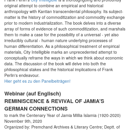
original attempt to combine an empirical and historical
anthropology with Kantian transcendental philosophy. Its subject-
matter is the history of commoditization and commodity exchange
prior to modern industrialization. The book delves into a diverse
array of forms of evidence of such commoditization, and marshals
them to make a case for the possibility of a universal - yet also
irreducibly cultural - human nature underlying processes of
human differentiation. As a philosophical treatment of empirical
materials, City Intelligible marks an unprecedented attempt to
conceptually reframe the ways in which we think about economic
data. The discussion of the book will delve into both the
philosophical stakes and the historical implications of Frank
Perlin's endeavour.
Hier geht es zu den Panelbeiträgen!
Webinar (auf Englisch)
REMINISCENCE & REVIVAL OF JAMIA’S
GERMAN CONNECTIONS
to mark the Centenary Year of Jamia Millia Islamia (1920-2020)
November 9th, 2020
Organized by: Premchand Archives & Literary Centre; Deptt. of