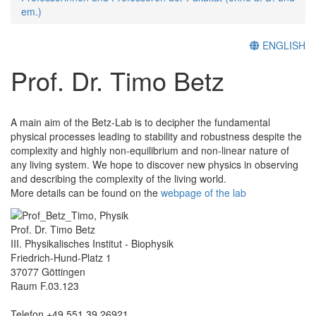
em.)
ENGLISH
Prof. Dr. Timo Betz
A main aim of the Betz-Lab is to decipher the fundamental
physical processes leading to stability and robustness despite the
complexity and highly non-equilibrium and non-linear nature of
any living system. We hope to discover new physics in observing
and describing the complexity of the living world.
More details can be found on the
webpage of the lab
Prof. Dr. Timo Betz
III. Physikalisches Institut - Biophysik
Friedrich-Hund-Platz 1
37077 Göttingen
Raum F.03.123
Telefon +49 551 39 26921