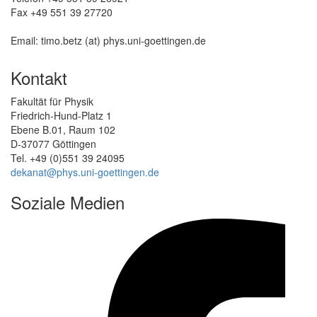
Fax +49 551 39 27720
Email: timo.betz (at) phys.uni-goettingen.de
Kontakt
Fakultät für Physik
Friedrich-Hund-Platz 1
Ebene B.01, Raum 102
D-37077 Göttingen
Tel. +49 (0)551 39 24095
dekanat@phys.uni-goettingen.de
Soziale Medien