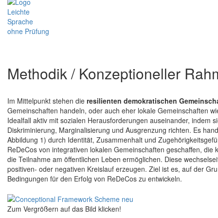
Methodik / Konzeptioneller Ra
Im Mittelpunkt stehen die
resilienten demokratischen Gemeinsch
Gemeinschaften handeln, oder auch eher lokale Gemeinschaften wie 
Idealfall aktiv mit sozialen Herausforderungen auseinander, indem si
Diskriminierung, Marginalisierung und Ausgrenzung richten. Es hande
Abbildung 1) durch Identität, Zusammenhalt und Zugehörigkeitsgefüh
ReDeCos von integrativen lokalen Gemeinschaften geschaffen, die kul
die Teilnahme am öffentlichen Leben ermöglichen. Diese wechselse
positiven- oder negativen Kreislauf erzeugen. Ziel ist es, auf der 
Bedingungen für den Erfolg von ReDeCos zu entwickeln.
Zum Vergrößern auf das Bild klicken!