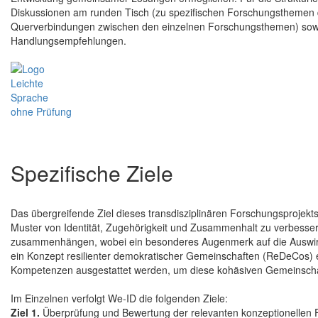
Diskussionen am runden Tisch (zu spezifischen Forschungsthemen de
Querverbindungen zwischen den einzelnen Forschungsthemen) sowie s
Handlungsempfehlungen.
Spezifische Ziele
Das übergreifende Ziel dieses transdisziplinären Forschungsprojekts 
Muster von Identität, Zugehörigkeit und Zusammenhalt zu verbesser
zusammenhängen, wobei ein besonderes Augenmerk auf die Auswirku
ein Konzept resilienter demokratischer Gemeinschaften (ReDeCos) e
Kompetenzen ausgestattet werden, um diese kohäsiven Gemeinschaf
Im Einzelnen verfolgt We-ID die folgenden Ziele:
Ziel 1.
Überprüfung und Bewertung der relevanten konzeptionellen F