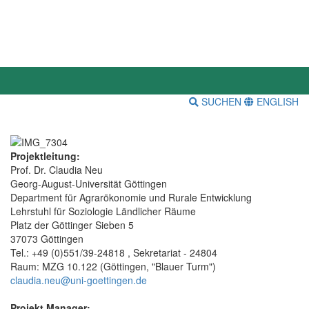
SUCHEN
ENGLISH
Projektleitung:
Prof. Dr. Claudia Neu
Georg-August-Universität Göttingen
Department für Agrarökonomie und Rurale Entwicklung
Lehrstuhl für Soziologie Ländlicher Räume
Platz der Göttinger Sieben 5
37073 Göttingen
Tel.: +49 (0)551/39-24818 , Sekretariat - 24804
Raum: MZG 10.122 (Göttingen, "Blauer Turm")
claudia.neu@uni-goettingen.de
Projekt Manager: