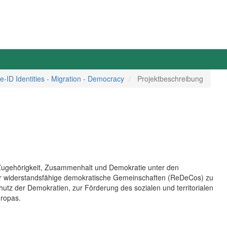
-ID Identities - Migration - Democracy
Projektbeschreibung
, Zugehörigkeit, Zusammenhalt und Demokratie unter den
für widerstandsfähige demokratische Gemeinschaften (ReDeCos) zu
tz der Demokratien, zur Förderung des sozialen und territorialen
ropas.