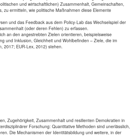
politischen und wirtschaftlichen) Zusammenhalt, Gemeinschaften,
 es, zu ermitteln, wie politische Maßnahmen diese Elemente
nalysen und das Feedback aus dem Policy-Lab das Wechselspiel der
Zusammenhalt (oder deren Fehlen) zu erfassen.
ich an den angestrebten Zielen orientieren, beispielsweise
 und Inklusion, Gleichheit und Wohlbefinden – Ziele, die im
n, 2017; EUR-Lex, 2012) stehen.
n, Zugehörigkeit, Zusammenhalt und resilienten Demokratien in
terdisziplinärer Forschung: Quantitative Methoden sind unerlässlich,
en. Die Mechanismen der Identitätsbildung und weitere, in der