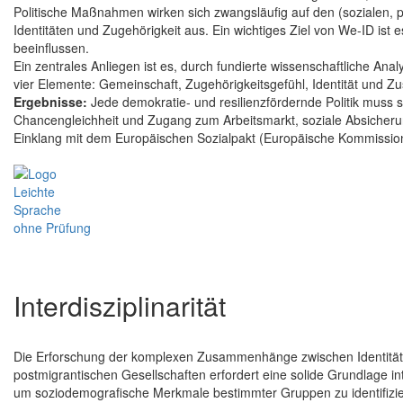
Politische Maßnahmen wirken sich zwangsläufig auf den (sozialen, 
Identitäten und Zugehörigkeit aus. Ein wichtiges Ziel von We-ID ist
beeinflussen.
Ein zentrales Anliegen ist es, durch fundierte wissenschaftliche A
vier Elemente: Gemeinschaft, Zugehörigkeitsgefühl, Identität und 
Ergebnisse:
Jede demokratie- und resilienzfördernde Politik muss s
Chancengleichheit und Zugang zum Arbeitsmarkt, soziale Absicherung
Einklang mit dem Europäischen Sozialpakt (Europäische Kommissio
Interdisziplinarität
Die Erforschung der komplexen Zusammenhänge zwischen Identitäte
postmigrantischen Gesellschaften erfordert eine solide Grundlage in
um soziodemografische Merkmale bestimmter Gruppen zu identifizier