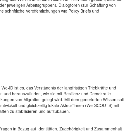
r jeweiligen Arbeitsgruppen), Dialogforen (zur Schaffung von
chriftliche Veröffentlichungen wie Policy Briefs und
We-ID ist es, das Verständnis der langfristigen Triebkräfte und
n und herauszufinden, wie sie mit Resilienz und Demokratie
ngen von Migration gelegt wird. Mit dem generierten Wissen soll
ntwickelt und gleichzeitig lokale Akteur*innen (We-SCOUTS) mit
ten zu stabilisieren und aufzubauen.
ragen in Bezug auf Identitäten, Zugehörigkeit und Zusammenhalt