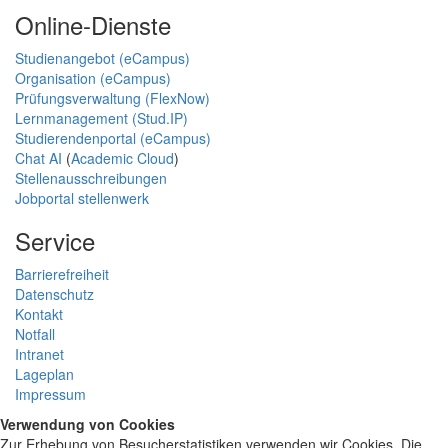
Online-Dienste
Studienangebot (eCampus)
Organisation (eCampus)
Prüfungsverwaltung (FlexNow)
Lernmanagement (Stud.IP)
Studierendenportal (eCampus)
Chat AI
(
Academic Cloud
)
Stellenausschreibungen
Jobportal stellenwerk
Service
Barrierefreiheit
Datenschutz
Kontakt
Notfall
Intranet
Lageplan
Impressum
Verwendung von Cookies
Zur Erhebung von Besucherstatistiken verwenden wir Cookies. Die