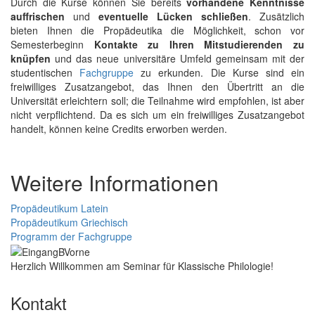
Durch die Kurse können Sie bereits
vorhandene Kenntnisse
auffrischen
und
eventuelle Lücken schließen
. Zusätzlich
bieten Ihnen die Propädeutika die Möglichkeit, schon vor
Semesterbeginn
Kontakte zu Ihren Mitstudierenden zu
knüpfen
und das neue universitäre Umfeld gemeinsam mit der
studentischen
Fachgruppe
zu erkunden. Die Kurse sind ein
freiwilliges Zusatzangebot, das Ihnen den Übertritt an die
Universität erleichtern soll; die Teilnahme wird empfohlen, ist aber
nicht verpflichtend. Da es sich um ein freiwilliges Zusatzangebot
handelt, können keine Credits erworben werden.
Weitere Informationen
Propädeutikum Latein
Propädeutikum Griechisch
Programm der Fachgruppe
Herzlich Willkommen am Seminar für Klassische Philologie!
Kontakt