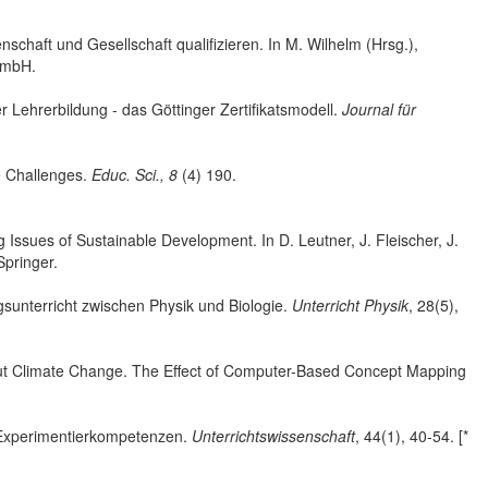
schaft und Gesellschaft qualifizieren. In M. Wilhelm (Hrsg.),
GmbH.
r Lehrerbildung - das Göttinger Zertifikatsmodell.
Journal für
 Challenges.
Educ. Sci., 8
(4) 190.
Issues of Sustainable Development. In D. Leutner, J. Fleischer, J.
Springer.
unterricht zwischen Physik und Biologie.
Unterricht Physik
, 28(5),
out Climate Change. The Effect of Computer-Based Concept Mapping
n Experimentierkompetenzen.
Unterrichtswissenschaft
, 44(1), 40-54. [*