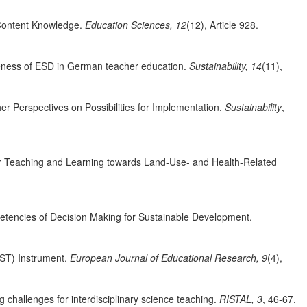
d Content Knowledge.
Education Sciences, 12
(12), Article 928.
iveness of ESD in German teacher education.
Sustainability, 14
(11),
 Perspectives on Possibilities for Implementation.
Sustainability
,
r Teaching and Learning towards Land-Use- and Health-Related
etencies of Decision Making for Sustainable Development.
f-ST) Instrument.
European Journal of Educational Research, 9
(4),
 challenges for interdisciplinary science teaching.
RISTAL, 3
, 46-67.