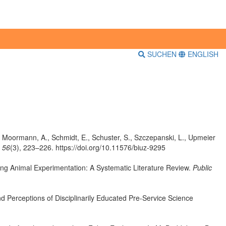
SUCHEN
ENGLISH
., Moormann, A., Schmidt, E., Schuster, S., Szczepanski, L., Upmeier
, 56
(3), 223–226. https://doi.org/10.11576/biuz-9295
ng Animal Experimentation: A Systematic Literature Review.
Public
d Perceptions of Disciplinarily Educated Pre-Service Science