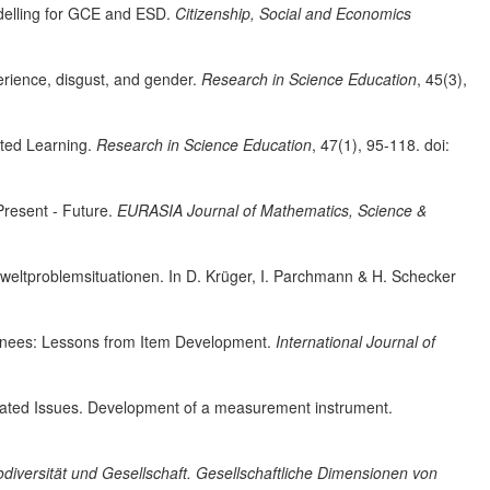
delling for GCE and ESD.
Citizenship, Social and Economics
erience, disgust, and gender.
Research in Science Education
, 45(3),
ated Learning.
Research in Science Education
, 47(1), 95-118. doi:
Present - Future.
EURASIA Journal of Mathematics, Science &
tproblemsituationen. In D. Krüger, I. Parchmann & H. Schecker
inees: Lessons from Item Development.
International Journal of
lated Issues. Development of a measurement instrument.
odiversität und Gesellschaft. Gesellschaftliche Dimensionen von