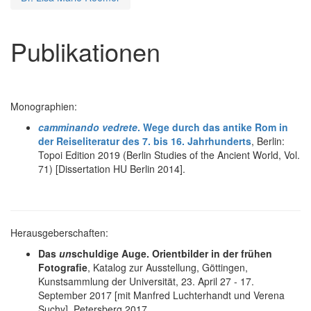
Publikationen
Monographien:
camminando vedrete
. Wege durch das antike Rom in
der Reiseliteratur des 7. bis 16. Jahrhunderts
, Berlin:
Topoi Edition 2019 (Berlin Studies of the Ancient World, Vol.
71) [Dissertation HU Berlin 2014].
Herausgeberschaften:
Das
un
schuldige Auge. Orientbilder in der frühen
Fotografie
, Katalog zur Ausstellung, Göttingen,
Kunstsammlung der Universität, 23. April 27 - 17.
September 2017 [mit Manfred Luchterhandt und Verena
Suchy], Petersberg 2017.