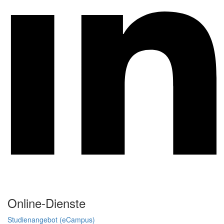
Online-Dienste
Studienangebot (eCampus)