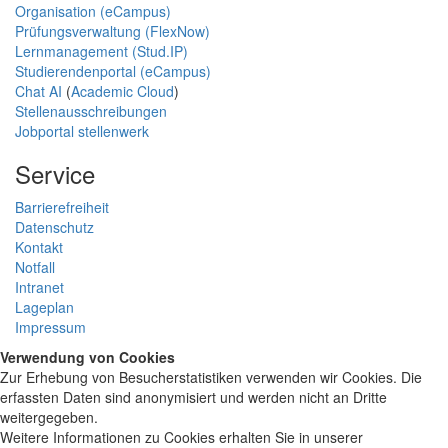
Organisation (eCampus)
Prüfungsverwaltung (FlexNow)
Lernmanagement (Stud.IP)
Studierendenportal (eCampus)
Chat AI
(
Academic Cloud
)
Stellenausschreibungen
Jobportal stellenwerk
Service
Barrierefreiheit
Datenschutz
Kontakt
Notfall
Intranet
Lageplan
Impressum
Verwendung von Cookies
Zur Erhebung von Besucherstatistiken verwenden wir Cookies. Die
erfassten Daten sind anonymisiert und werden nicht an Dritte
weitergegeben.
Weitere Informationen zu Cookies erhalten Sie in unserer