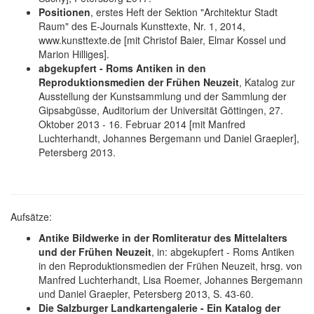
Positionen
, erstes Heft der Sektion "Architektur Stadt
Raum" des E-Journals Kunsttexte, Nr. 1, 2014,
www.kunsttexte.de [mit Christof Baier, Elmar Kossel und
Marion Hilliges].
abgekupfert - Roms Antiken in den
Reproduktionsmedien der Frühen Neuzeit
, Katalog zur
Ausstellung der Kunstsammlung und der Sammlung der
Gipsabgüsse, Auditorium der Universität Göttingen, 27.
Oktober 2013 - 16. Februar 2014 [mit Manfred
Luchterhandt, Johannes Bergemann und Daniel Graepler],
Petersberg 2013.
Aufsätze:
Antike Bildwerke in der Romliteratur des Mittelalters
und der Frühen Neuzeit
, in: abgekupfert - Roms Antiken
in den Reproduktionsmedien der Frühen Neuzeit, hrsg. von
Manfred Luchterhandt, Lisa Roemer, Johannes Bergemann
und Daniel Graepler, Petersberg 2013, S. 43-60.
Die Salzburger Landkartengalerie - Ein Katalog der