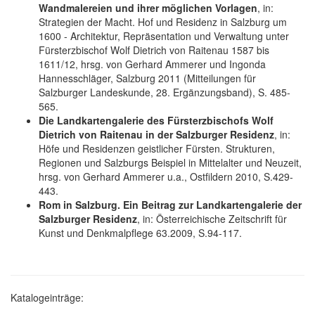
Wandmalereien und ihrer möglichen Vorlagen
, in:
Strategien der Macht. Hof und Residenz in Salzburg um
1600 - Architektur, Repräsentation und Verwaltung unter
Fürsterzbischof Wolf Dietrich von Raitenau 1587 bis
1611/12, hrsg. von Gerhard Ammerer und Ingonda
Hannesschläger, Salzburg 2011 (Mitteilungen für
Salzburger Landeskunde, 28. Ergänzungsband), S. 485-
565.
Die Landkartengalerie des Fürsterzbischofs Wolf
Dietrich von Raitenau in der Salzburger Residenz
, in:
Höfe und Residenzen geistlicher Fürsten. Strukturen,
Regionen und Salzburgs Beispiel in Mittelalter und Neuzeit,
hrsg. von Gerhard Ammerer u.a., Ostfildern 2010, S.429-
443.
Rom in Salzburg. Ein Beitrag zur Landkartengalerie der
Salzburger Residenz
, in: Österreichische Zeitschrift für
Kunst und Denkmalpflege 63.2009, S.94-117.
Katalogeinträge: