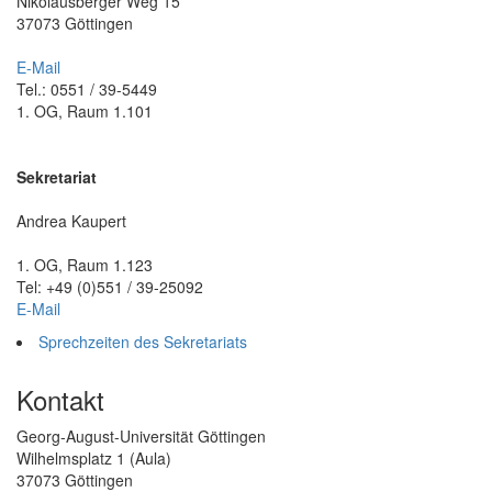
Nikolausberger Weg 15
37073 Göttingen
E-Mail
Tel.: 0551 / 39-5449
1. OG, Raum 1.101
Sekretariat
Andrea Kaupert
1. OG, Raum 1.123
Tel: +49 (0)551 / 39-25092
E-Mail
Sprechzeiten des Sekretariats
Kontakt
Georg-August-Universität Göttingen
Wilhelmsplatz 1 (Aula)
37073 Göttingen