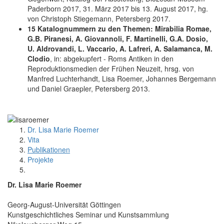
Paderborn 2017, 31. März 2017 bis 13. August 2017, hg.
von Christoph Stiegemann, Petersberg 2017.
15 Katalognummern zu den Themen: Mirabilia Romae,
G.B. Piranesi, A. Giovannoli, F. Martinelli, G.A. Dosio,
U. Aldrovandi, L. Vaccario, A. Lafreri, A. Salamanca, M.
Clodio
, in: abgekupfert - Roms Antiken in den
Reproduktionsmedien der Frühen Neuzeit, hrsg. von
Manfred Luchterhandt, Lisa Roemer, Johannes Bergemann
und Daniel Graepler, Petersberg 2013.
Dr. Lisa Marie Roemer
Vita
Publikationen
Projekte
Dr. Lisa Marie Roemer
Georg-August-Universität Göttingen
Kunstgeschichtliches Seminar und Kunstsammlung