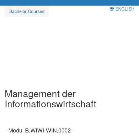
Menü
ENGLISH
Bachelor Courses
Management der
Informationswirtschaft
--Modul B.WIWI-WIN.0002--