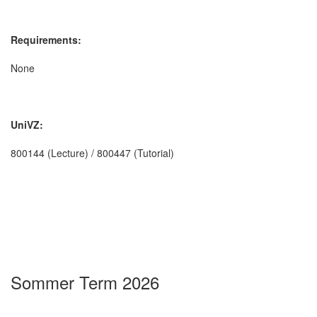
Requirements:
None
UniVZ:
800144 (Lecture) / 800447 (Tutorial)
Sommer Term 2026