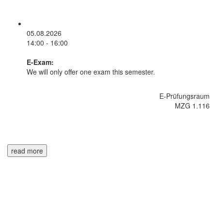
05.08.2026
14:00 - 16:00
E-Exam:
We will only offer one exam this semester.
E-Prüfungsraum
MZG 1.116
read more