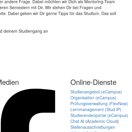
der andere Frage. Dabei möchten wir Dich als Mentoring-Team
ren Semestern mit Dir. Wir stehen Dir bei Fragen und
te. Dabei geben wir Dir gerne Tipps für das Studium. Das soll
nd deinem Studiengang an
Medien
Online-Dienste
Studienangebot (eCampus)
Organisation (eCampus)
Prüfungsverwaltung (FlexNow)
Lernmanagement (Stud.IP)
Studierendenportal (eCampus)
Chat AI
(
Academic Cloud
)
Stellenausschreibungen