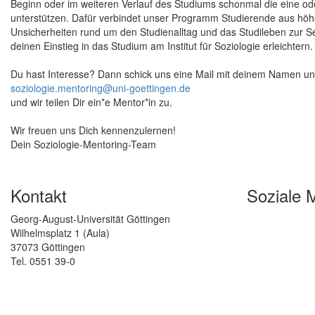
Beginn oder im weiteren Verlauf des Studiums schonmal die eine o
unterstützen. Dafür verbindet unser Programm Studierende aus höhe
Unsicherheiten rund um den Studienalltag und das Studileben zur Sei
deinen Einstieg in das Studium am Institut für Soziologie erleichtern.
Du hast Interesse? Dann schick uns eine Mail mit deinem Namen u
soziologie.mentoring@uni-goettingen.de
und wir teilen Dir ein*e Mentor*in zu.
Wir freuen uns Dich kennenzulernen!
Dein Soziologie-Mentoring-Team
Kontakt
Soziale 
Georg-August-Universität Göttingen
Wilhelmsplatz 1 (Aula)
37073 Göttingen
Tel. 0551 39-0