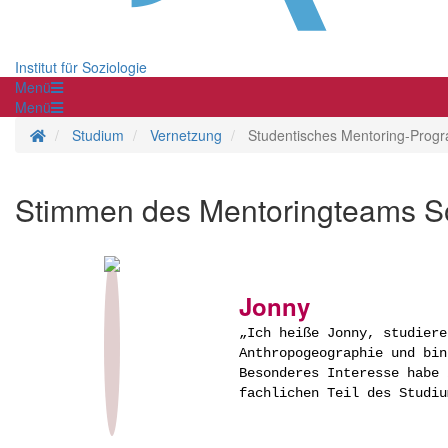
Institut für Soziologie
Menü
Menü
Startseite
Studium
Vernetzung
Studentisches Mentoring-Pro
Stimmen des Mentoringteams So
Jonny
„Ich heiße Jonny, studiere
Anthropogeographie und bin
Besonderes Interesse habe 
fachlichen Teil des Studiu