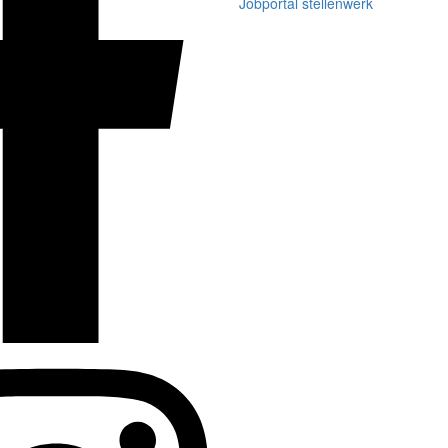
Jobportal stellenwerk