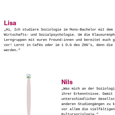
Lisa
„Hi, Ich studiere Soziologie im Mono-Bachelor mit dem 
Wirtschafts- und Sozialpsychologie. Um die Klausurenph
Lerngruppen mit euren Freund:innen und bereitet euch g
vor! Lernt in Cafés oder im 1 O.G des ZHG’s, denn die 
werden.“
Nils
„Was mich an der Soziologi
ihrer Erkenntnisse. Damit 
unterschiedlicher Gesellsc
anderen Studiengängen zu k
vor allem die vielfältigen
Kultursoziologie.“