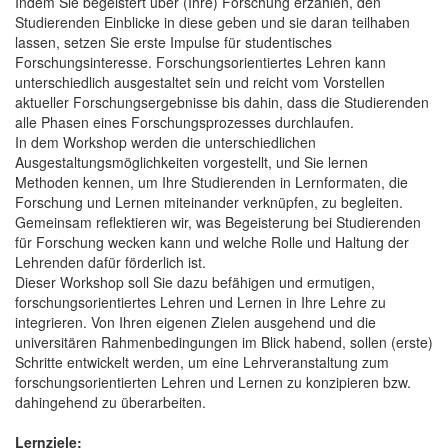
Indem Sie begeistert über (Ihre) Forschung erzählen, den
Studierenden Einblicke in diese geben und sie daran teilhaben
lassen, setzen Sie erste Impulse für studentisches
Forschungsinteresse. Forschungsorientiertes Lehren kann
unterschiedlich ausgestaltet sein und reicht vom Vorstellen
aktueller Forschungsergebnisse bis dahin, dass die Studierenden
alle Phasen eines Forschungsprozesses durchlaufen.
In dem Workshop werden die unterschiedlichen
Ausgestaltungsmöglichkeiten vorgestellt, und Sie lernen
Methoden kennen, um Ihre Studierenden in Lernformaten, die
Forschung und Lernen miteinander verknüpfen, zu begleiten.
Gemeinsam reflektieren wir, was Begeisterung bei Studierenden
für Forschung wecken kann und welche Rolle und Haltung der
Lehrenden dafür förderlich ist.
Dieser Workshop soll Sie dazu befähigen und ermutigen,
forschungsorientiertes Lehren und Lernen in Ihre Lehre zu
integrieren. Von Ihren eigenen Zielen ausgehend und die
universitären Rahmenbedingungen im Blick habend, sollen (erste)
Schritte entwickelt werden, um eine Lehrveranstaltung zum
forschungsorientierten Lehren und Lernen zu konzipieren bzw.
dahingehend zu überarbeiten.
Lernziele: