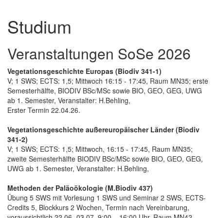
Studium
Veranstaltungen SoSe 2026
Vegetationsgeschichte Europas (Biodiv 341-1)
V; 1 SWS; ECTS: 1,5; Mittwoch 16:15 - 17:45, Raum MN35; erste
Semesterhälfte, BIODIV BSc/MSc sowie BIO, GEO, GEG, UWG
ab 1. Semester, Veranstalter: H.Behling,
Erster Termin 22.04.26.
Vegetationsgeschichte außereuropäischer Länder (Biodiv
341-2)
V; 1 SWS; ECTS: 1,5; Mittwoch, 16:15 - 17:45, Raum MN35;
zweite Semesterhälfte BIODIV BSc/MSc sowie BIO, GEO, GEG,
UWG ab 1. Semester, Veranstalter: H.Behling,
Methoden der Paläoökologie (M.Biodiv 437)
Übung 5 SWS mit Vorlesung 1 SWS und Seminar 2 SWS, ECTS-
Credits 5, Blockkurs 2 Wochen, Termin nach Vereinbarung,
voraussichtlich 22.06 -03.07. 9:00 – 16:00 Uhr, Raum MN42,