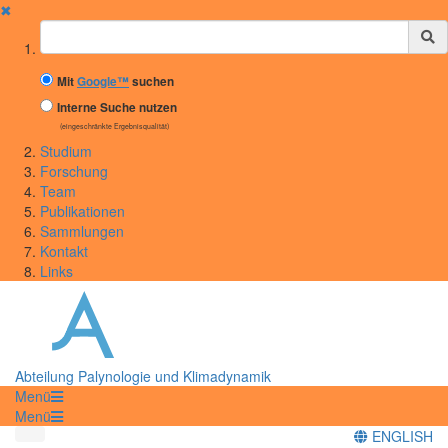
✖
Suchbegriff
Mit
Google™
suchen
Interne Suche nutzen
(eingeschränkte Ergebnisqualität)
Studium
Forschung
Team
Publikationen
Sammlungen
Kontakt
Links
Abteilung Palynologie und Klimadynamik
Menü
Menü
ENGLISH