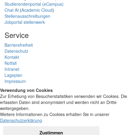
Studierendenportal (eCampus)
Chat AI
(
Academic Cloud
)
Stellenausschreibungen
Jobportal stellenwerk
Service
Barrierefreiheit
Datenschutz
Kontakt
Notfall
Intranet
Lageplan
Impressum
Verwendung von Cookies
Zur Erhebung von Besucherstatistiken verwenden wir Cookies. Die
erfassten Daten sind anonymisiert und werden nicht an Dritte
weitergegeben.
Weitere Informationen zu Cookies erhalten Sie in unserer
Datenschutzerklärung
.
Zustimmen