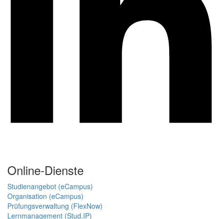
Online-Dienste
Studienangebot (eCampus)
Organisation (eCampus)
Prüfungsverwaltung (FlexNow)
Lernmanagement (Stud.IP)