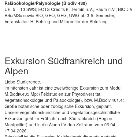
Paläoökologie/Palynologie (Biodiv 430)
UE, 5 – 10 SWS; ECTS-Credits 6, Termin n.V., Raum n.V.; BIODIV
BSc/MSc sowie BIO, GEO, GEG, UWG ab 3-5. Semester,
Veranstalter: H. Behling und Mitarbeiter der Abteilung.
Exkursion Südfrankreich und
Alpen
Liebe Studierende,
im nächsten Jahr ist eine zweiwöchige Exkursion zum Modul
M.Biodiv.435.Mp: (Feldstudien zur Phytodiversität,
Vegetationsökologie und Paläoökologie), bzw. M.Biodiv.401.4:
Große botanische oder zoologische Exkursion, geplant.
Unsere vegetationskundliche und vegetationsgeschichtliche
Exkursion geht im Frühjahr nach Südfrankreich (Region
Montpellier) und in die Alpen für den Zeitraum vom 06.04. -
17.04.2026.
Prinzipiell ist die Exkursion für Masterstudierende gedacht,