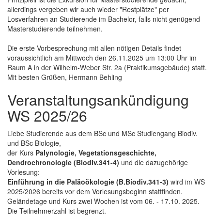
allerdings vergeben wir auch wieder "Restplätze" per
Losverfahren an Studierende im Bachelor, falls nicht genügend
Masterstudierende teilnehmen.
Die erste Vorbesprechung mit allen nötigen Details findet
voraussichtlich am Mittwoch den 26.11.2025 um 13:00 Uhr im
Raum A in der Wilhelm-Weber Str. 2a (Praktikumsgebäude) statt.
Mit besten Grüßen, Hermann Behling
Veranstaltungsankündigung
WS 2025/26
Liebe Studierende aus dem BSc und MSc Studiengang Biodiv.
und BSc Biologie,
der Kurs
Palynologie, Vegetationsgeschichte,
Dendrochronologie (Biodiv.341-4)
und die dazugehörige
Vorlesung:
Einführung in die Paläoökologie (B.Biodiv.341-3)
wird im WS
2025/2026 bereits vor dem Vorlesungsbeginn stattfinden.
Geländetage und Kurs zwei Wochen ist vom 06. - 17.10. 2025.
Die Teilnehmerzahl ist begrenzt.