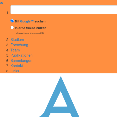
✖
Suchbegriff
Mit
Google™
suchen
Interne Suche nutzen
(eingeschränkte Ergebnisqualität)
Studium
Forschung
Team
Publikationen
Sammlungen
Kontakt
Links