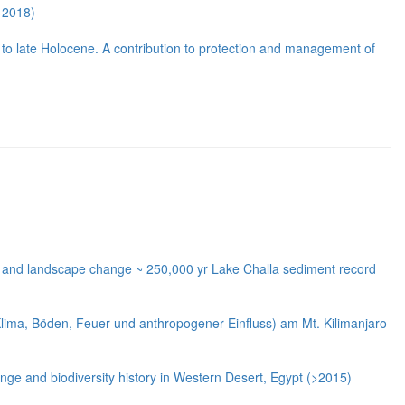
(>2018)
- to late Holocene. A contribution to protection and management of
on and landscape change ~ 250,000 yr Lake Challa sediment record
ima, Böden, Feuer und anthropogener Einfluss) am Mt. Kilimanjaro
nge and biodiversity history in Western Desert, Egypt (>2015)