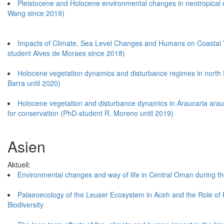
Pleistocene and Holocene environmental changes in neotropical 
Wang since 2019)
Impacts of Climate, Sea Level Changes and Humans on Coastal Ve
student Alves de Moraes since 2018)
Holocene vegetation dynamics and disturbance regimes in north 
Barra until 2020)
Holocene vegetation and disturbance dynamics in Araucaria arauc
for conservation (PhD-student R. Moreno until 2019)
Asien
Aktuell:
Environmental changes and way of life in Central Oman during t
Palaeoecology of the Leuser Ecosystem in Aceh and the Role of 
Biodiversity