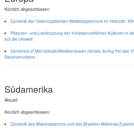
Kürzlich abgeschlossen:
Dynamik der Osteuropäischen Waldsteppenzone im Holozän: Kli
Pflanzen- und Landnutzung der früheisenzeitlichen Kulturen in 
auf die Umwelt
Dynamics of Mid-latitude/Mediterranean climate during the last 
Reconstructions
Südamerika
Aktuell:
Kürzlich abgeschlossen:
Dynamik des Malvinasstroms und des Brasilien-Malvinas Zusamme