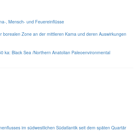
ma-, Mensch- und Feuereinflüsse
der borealen Zone an der mittleren Kama und deren Auswirkungen
150 ka: Black Sea /Northern Anatolian Paleoenvironmental
nflusses im südwestlichen Südatlantik seit dem späten Quartär