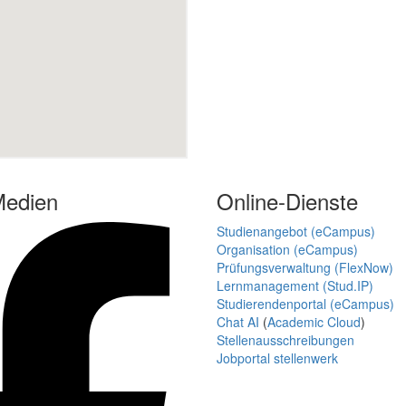
Medien
Online-Dienste
Studienangebot (eCampus)
Organisation (eCampus)
Prüfungsverwaltung (FlexNow)
Lernmanagement (Stud.IP)
Studierendenportal (eCampus)
Chat AI
(
Academic Cloud
)
Stellenausschreibungen
Jobportal stellenwerk