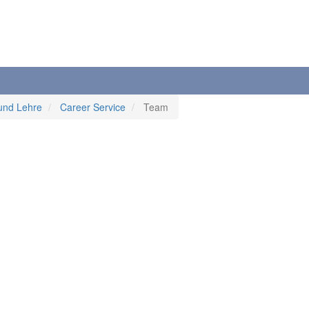
und Lehre
Career Service
Team