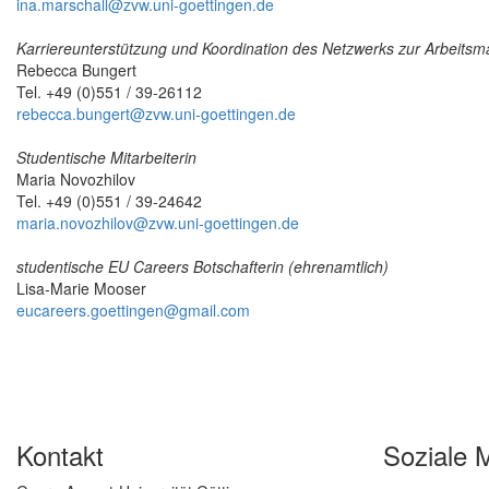
ina.marschall@zvw.uni-goettingen.de
Karriereunterstützung und Koordination des Netzwerks zur Arbeitsmar
Rebecca Bungert
Tel. +49 (0)551 / 39-26112
rebecca.bungert@zvw.uni-goettingen.de
Studentische Mitarbeiterin
Maria Novozhilov
Tel. +49 (0)551 / 39-24642
maria.novozhilov@zvw.uni-goettingen.de
studentische EU Careers Botschafterin (ehrenamtlich)
Lisa-Marie Mooser
eucareers.goettingen@gmail.com
Kontakt
Soziale 