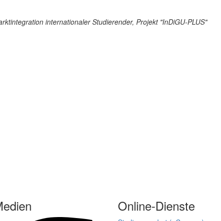
ktintegration internationaler Studierender, Projekt "InDiGU-PLUS"
Medien
Online-Dienste