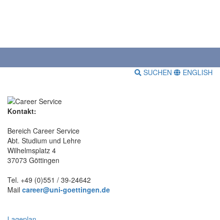
SUCHEN
ENGLISH
Kontakt:
Bereich Career Service
Abt. Studium und Lehre
Wilhelmsplatz 4
37073 Göttingen
Tel. +49 (0)551 / 39-24642
Mail
career@uni-goettingen.de
Lageplan