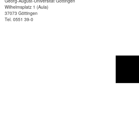
Georg-August-Universität Göttingen
Wilhelmsplatz 1 (Aula)
37073 Göttingen
Tel. 0551 39-0