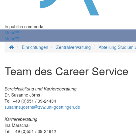
In publica commoda
Menü
Menü
Startseite
Einrichtungen
Zentralverwaltung
Abteilung Studium 
Team des Career Service
Bereichsleitung und Karriereberatung
Dr. Susanne Jörns
Tel. +49 (0)551 / 39-24434
susanne.joerns@zvw.uni-goettingen.de
Karriereberatung
Ina Marschall
Tel. +49 (0)551 / 39-24642