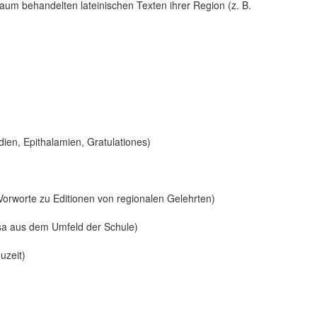
um behandelten lateinischen Texten ihrer Region (z. B.
ien, Epithalamien, Gratulationes)
Vorworte zu Editionen von regionalen Gelehrten)
sa aus dem Umfeld der Schule)
uzeit)