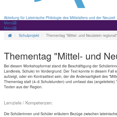
Abteilung für Lateinische Philologie des Mittelalters und der Neuzeit
Menü
Menü
Startseite
Schulprojekt
Thementag "Mittel- und Neulatein regional
Thementag "Mittel- und Neu
Bei diesem Workshopformat stand die Beschäftigung der Schülerinne
Landkreis, Schule) im Vordergrund. Der Text konnte in diesem Fall 
aufzeigt, oder ein Kontrasttext sein, der die Andersartigkeit des "Mit
Thementag statt (4–6 Schulstunden) und umfasst das (angeleitete) T
Texten aus der Region.
Lernziele / Kompetenzen:
Die Schülerinnen und Schüler erläutern Bezüge zwischen lateinischer