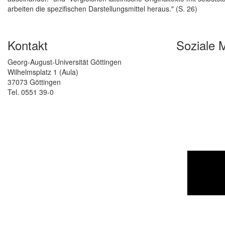
arbeiten die spezifischen Darstellungsmittel heraus." (S. 26)
Kontakt
Soziale 
Georg-August-Universität Göttingen
Wilhelmsplatz 1 (Aula)
37073 Göttingen
Tel. 0551 39-0