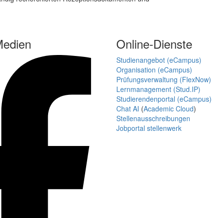
Medien
Online-Dienste
Studienangebot (eCampus)
Organisation (eCampus)
Prüfungsverwaltung (FlexNow)
Lernmanagement (Stud.IP)
Studierendenportal (eCampus)
Chat AI
(
Academic Cloud
)
Stellenausschreibungen
Jobportal stellenwerk