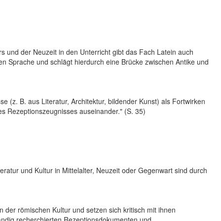
ers und der Neuzeit in den Unterricht gibt das Fach Latein auch
chen Sprache und schlägt hierdurch eine Brücke zwischen Antike und
se (z. B. aus Literatur, Architektur, bildender Kunst) als Fortwirken
ines Rezeptionszeugnisses auseinander." (S. 35)
atur und Kultur in Mittelalter, Neuzeit oder Gegenwart sind durch
der römischen Kultur und setzen sich kritisch mit ihnen
tständig recherchierten Rezeptionsdokumenten und