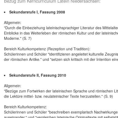
Bezug zum Kerncurriculum Latein Niedersachsen:
Sekundarstufe I, Fassung 2008
Allgemein:
"Durch die Einbeziehung lateinischsprachiger Literatur des Mittelalt
Einblicke in das Weiterleben der römischen Kultur und der lateinis
Moderne." (S. 7)
Bereich Kulturkompetenz (Rezeption und Tradition):
Schülerinnen und Schüler "identifizieren angeleitet kulturelle Zeugnis
der römischen Antike." und "setzen sich kritisch mit der Intention e
Sekundarstufe II, Fassung 2010
Allgemein:
"Bezüge zum Fortwirken der lateinischen Sprache und römischen Liter
die Lektüre mittel- bzw. neulateinischer Texte herzustellen." (S. 9)
Bereich Kulturkompetenz:
Schülerinnen und Schüler "beschreiben exemplarisch Nachwirkungen 
auseinander." und "vergleichen lateinische Originaltexte mit selbs