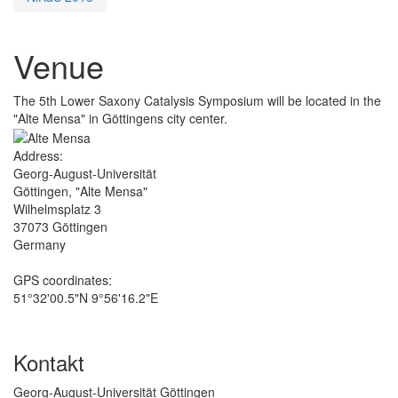
Venue
The 5th Lower Saxony Catalysis Symposium will be located in the
"Alte Mensa" in Göttingens city center.
Address:
Georg-August-Universität
Göttingen, "Alte Mensa"
Wilhelmsplatz 3
37073 Göttingen
Germany
GPS coordinates:
51°32'00.5"N 9°56'16.2"E
Kontakt
Georg-August-Universität Göttingen