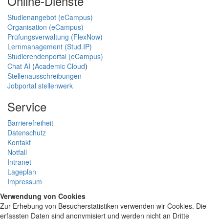
Online-Dienste
Studienangebot (eCampus)
Organisation (eCampus)
Prüfungsverwaltung (FlexNow)
Lernmanagement (Stud.IP)
Studierendenportal (eCampus)
Chat AI
(
Academic Cloud
)
Stellenausschreibungen
Jobportal stellenwerk
Service
Barrierefreiheit
Datenschutz
Kontakt
Notfall
Intranet
Lageplan
Impressum
Verwendung von Cookies
Zur Erhebung von Besucherstatistiken verwenden wir Cookies. Die
erfassten Daten sind anonymisiert und werden nicht an Dritte