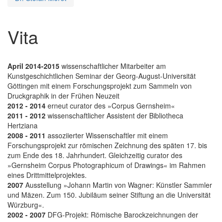
Vita
April 2014-2015
wissenschaftlicher Mitarbeiter am
Kunstgeschichtlichen Seminar der Georg-August-Universität
Göttingen mit einem Forschungsprojekt zum Sammeln von
Druckgraphik in der Frühen Neuzeit
2012 - 2014
erneut curator des »Corpus Gernsheim«
2011 - 2012
wissenschaftlicher Assistent der Bibliotheca
Hertziana
2008 - 2011
assoziierter Wissenschaftler mit einem
Forschungsprojekt zur römischen Zeichnung des späten 17. bis
zum Ende des 18. Jahrhundert. Gleichzeitig curator des
»Gernsheim Corpus Photographicum of Drawings« im Rahmen
eines Drittmittelprojektes.
2007
Ausstellung »Johann Martin von Wagner: Künstler Sammler
und Mäzen. Zum 150. Jubiläum seiner Stiftung an die Universität
Würzburg«.
2002 - 2007
DFG-Projekt: Römische Barockzeichnungen der