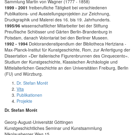
Sammlung Martin von Wagner (1777 - 1858)
1999 - 2001
freiberufliche Tätigkeit bei verschiedenen
Publikations- und Ausstellungsprojekten zur Zeichnung,
Druckgraphik und Malerei des 16. bis 19. Jahrhunderts.
1995/96
wissenschaftlicher Mitarbeiter bei der Stiftung
Preußische Schlösser und Gärten Berlin-Brandenburg in
Potsdam, danach Volontariat bei den Berliner Museen.
1992 - 1994
Doktorandenstipendium der Bibliotheca Hertziana -
Max-Planck-Institut für Kunstgeschichte, Rom, zur Anfertigung der
Dissertation »Der italienische Figurenbrunnen des Cinquecento«.
Studium der Kunstgeschichte, Klassischen Archäologie und
Mittelalterlichen Geschichte an den Universitäten Freiburg, Berlin
(FU) und Würzburg.
Dr. Stefan Morét
Vita
Publikationen
Projekte
Dr. Stefan Morét
Georg-August-Universität Göttingen
Kunstgeschichtliches Seminar und Kunstsammlung
Nikolausberger Weg 15