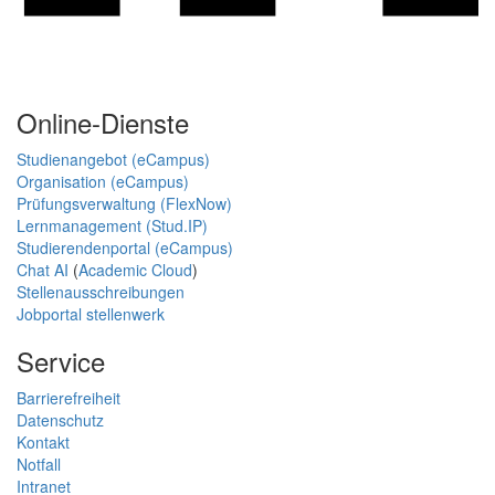
Online-Dienste
Studienangebot (eCampus)
Organisation (eCampus)
Prüfungsverwaltung (FlexNow)
Lernmanagement (Stud.IP)
Studierendenportal (eCampus)
Chat AI
(
Academic Cloud
)
Stellenausschreibungen
Jobportal stellenwerk
Service
Barrierefreiheit
Datenschutz
Kontakt
Notfall
Intranet