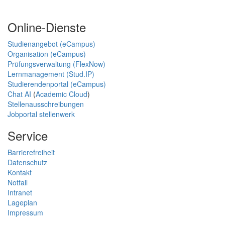
Online-Dienste
Studienangebot (eCampus)
Organisation (eCampus)
Prüfungsverwaltung (FlexNow)
Lernmanagement (Stud.IP)
Studierendenportal (eCampus)
Chat AI
(
Academic Cloud
)
Stellenausschreibungen
Jobportal stellenwerk
Service
Barrierefreiheit
Datenschutz
Kontakt
Notfall
Intranet
Lageplan
Impressum