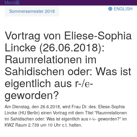
Menü
ENGLISH
Sommersemester 2018
Vortrag von Eliese-Sophia
Lincke (26.06.2018):
Raumrelationen im
Sahidischen oder: Was ist
eigentlich aus r-/ⲉ-
geworden?
Am Dienstag, den 26.6.2018, wird Frau Dr. des. Eliese-Sophia
Lincke (HU Berlin) einen Vortrag mit dem Titel "Raumrelationen
im Sahidischen oder: Was ist eigentlich aus r-/ⲉ- geworden?" im
KWZ Raum 2.739 um 10 Uhr c.t. halten.