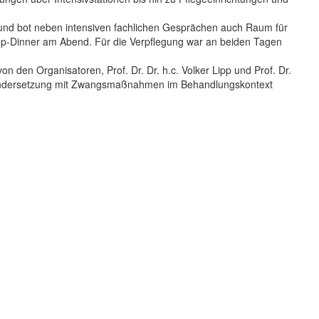
nd bot neben intensiven fachlichen Gesprächen auch Raum für
-Dinner am Abend. Für die Verpflegung war an beiden Tagen
 den Organisatoren, Prof. Dr. Dr. h.c. Volker Lipp und Prof. Dr.
seinandersetzung mit Zwangsmaßnahmen im Behandlungskontext