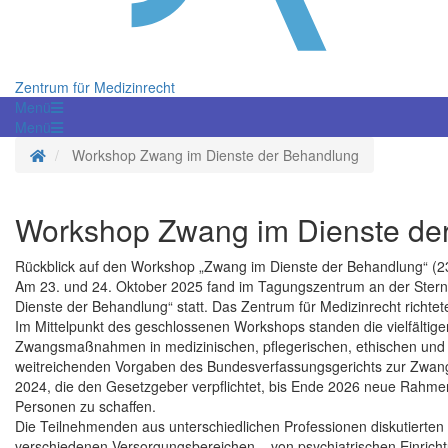
Zentrum für Medizinrecht
Menü
Menü
Startseite
Workshop Zwang im Dienste der Behandlung
Workshop Zwang im Dienste de
Rückblick auf den Workshop „Zwang im Dienste der Behandlung“ (2
Am 23. und 24. Oktober 2025 fand im Tagungszentrum an der Sterne
Dienste der Behandlung“ statt. Das Zentrum für Medizinrecht rich
Im Mittelpunkt des geschlossenen Workshops standen die vielfälti
Zwangsmaßnahmen in medizinischen, pflegerischen, ethischen und 
weitreichenden Vorgaben des Bundesverfassungsgerichts zur Zwang
2024, die den Gesetzgeber verpflichtet, bis Ende 2026 neue Rahm
Personen zu schaffen.
Die Teilnehmenden aus unterschiedlichen Professionen diskutierten 
verschiedenen Versorgungsbereichen – von psychiatrischen Einrichtu