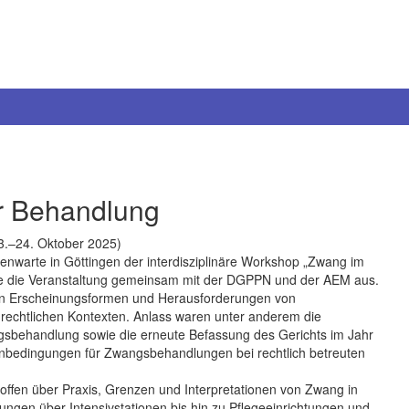
r Behandlung
3.–24. Oktober 2025)
nwarte in Göttingen der interdisziplinäre Workshop „Zwang im
tete die Veranstaltung gemeinsam mit der DGPPN und der AEM aus.
gen Erscheinungsformen und Herausforderungen von
rechtlichen Kontexten. Anlass waren unter anderem die
sbehandlung sowie die erneute Befassung des Gerichts im Jahr
enbedingungen für Zwangsbehandlungen bei rechtlich betreuten
offen über Praxis, Grenzen und Interpretationen von Zwang in
ngen über Intensivstationen bis hin zu Pflegeeinrichtungen und