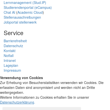
Lernmanagement (Stud.IP)
Studierendenportal (eCampus)
Chat AI
(
Academic Cloud
)
Stellenausschreibungen
Jobportal stellenwerk
Service
Barrierefreiheit
Datenschutz
Kontakt
Notfall
Intranet
Lageplan
Impressum
Verwendung von Cookies
Zur Erhebung von Besucherstatistiken verwenden wir Cookies. Die
erfassten Daten sind anonymisiert und werden nicht an Dritte
weitergegeben.
Weitere Informationen zu Cookies erhalten Sie in unserer
Datenschutzerklärung
.