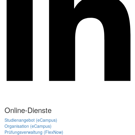
Online-Dienste
Studienangebot (eCampus)
Organisation (eCampus)
Prüfungsverwaltung (FlexNow)