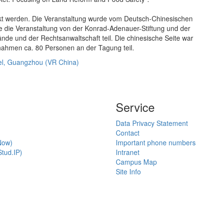
kt werden. Die Veranstaltung wurde vom Deutsch-Chinesischen
urde die Veranstaltung von der Konrad-Adenauer-Stiftung und der
nde und der Rechtsanwaltschaft teil. Die chinesische Seite war
 nahmen ca. 80 Personen an der Tagung teil.
el, Guangzhou (VR China)
Service
Data Privacy Statement
Contact
Now)
Important phone numbers
tud.IP)
Intranet
Campus Map
Site Info