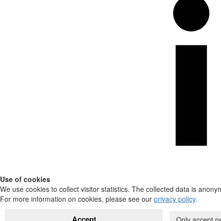
Use of cookies
We use cookies to collect visitor statistics. The collected data is anony
For more information on cookies, please see our
privacy policy
.
Accept
Only accept n