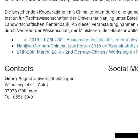
Die bestehenden Kooperationen mit China konnten durch eine geme
Institut für Rechtswissenschaften der Universität Nanjing unter Bete
Landwirtschaftlichen Rentenbank. An dieser Veranstaltung nahmen vo
durch Vertreter der Wissenschaft, der Ministerien, der Staatsanwal
2019-11-25bis30 - Besuch des Instituts für Landrech
Nanjing German-Chinese Law Forum 2018 on "Sustainability a
27th-29th March, 2014 - 2nd German-Chinese Workshop on 
Contacts
Social M
Georg-August-Universität Göttingen
Wilhelmsplatz 1 (Aula)
37073 Göttingen
Tel. 0551 39-0