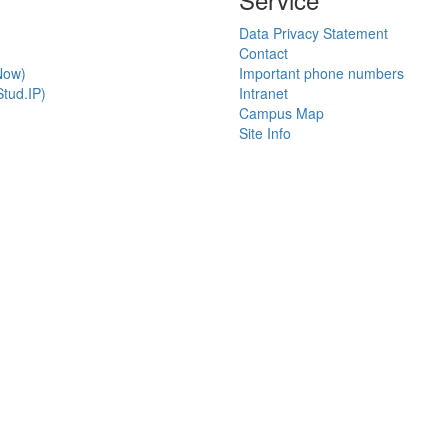
Data Privacy Statement
Contact
Now)
Important phone numbers
tud.IP)
Intranet
Campus Map
Site Info