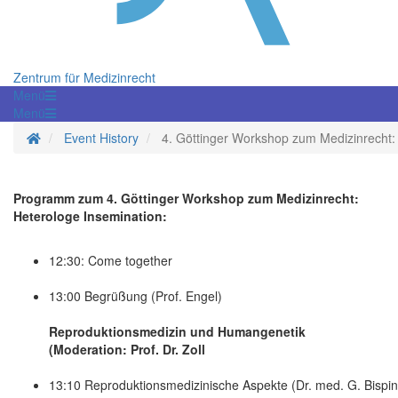
Zentrum für Medizinrecht
Menü
Menü
Homepage
Event History
4. Göttinger Workshop zum Medizinrecht: 
Programm zum 4. Göttinger Workshop zum Medizinrecht:
Heterologe Insemination:
12:30: Come together
13:00 Begrüßung (Prof. Engel)
Reproduktionsmedizin und Humangenetik
(Moderation: Prof. Dr. Zoll
13:10 Reproduktionsmedizinische Aspekte (Dr. med. G. Bispi