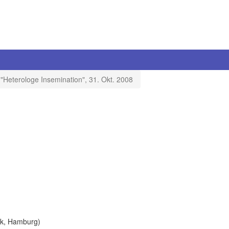
"Heterologe Insemination", 31. Okt. 2008
nk, Hamburg)