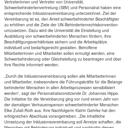
Vertreterinnen und Vertreter von Universität,
Schwerbehindertenvertretung (SBV) und Personalrat haben eine
entsprechende Inklusionsvereinbarung unterzeichnet. Ziel der
Vereinbarung ist es, den Anteil schwerbehinderter Beschäftigter
zu erhöhen und die Ziele der UN-Behindertenrechtskonvention
umzusetzen. Dazu wird die Universität die Einstellung und
Ausbildung von schwerbehinderten Menschen fördern, ihre
Beschäftigungsverhältnisse sichern und die Arbeitsplätze
individuell und bedarfsgerecht gestalten. Betroffene
Mitarbeiterinnen und Mitarbeiter sollen ermutigt werden, eine
Schwerbehinderung oder Gleichstellung zu beantragen und über
ihre Rechte informiert werden.
„Durch die Inklusionsvereinbarung sollen alle Mitarbeiterinnen
und Mitarbeiter, insbesondere die Führungskräfte für die Belange
behinderter Menschen in allen Arbeitsprozessen sensibilisiert
werden“, sagt der Personalratsvorsitzende Dr. Johannes Hippe.
Die Initiative für die Vereinbarung ging vor rund einem Jahr von
der damaligen Vertrauensperson schwerbehinderter Menschen
Elke Zufall-Roth aus. Ihre Nachfolgerin Katrin Gehrke hat den
erfolgreichen Abschluss vorangetrieben. „Die inhaltliche
Umsetzung der Inklusionsvereinbarung soll Anreize schaffen, die
Menschen mit Behinderung individuell und nachhaltig dienen.