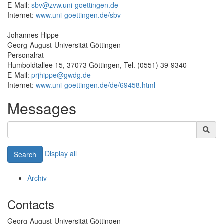
E-Mail:
sbv@zvw.uni-goettingen.de
Internet:
www.uni-goettingen.de/sbv
Johannes Hippe
Georg-August-Universität Göttingen
Personalrat
Humboldtallee 15, 37073 Göttingen, Tel. (0551) 39-9340
E-Mail:
prjhippe@gwdg.de
Internet:
www.uni-goettingen.de/de/69458.html
Messages
Display all
Search
Archiv
Contacts
Georg-August-Universität Göttingen