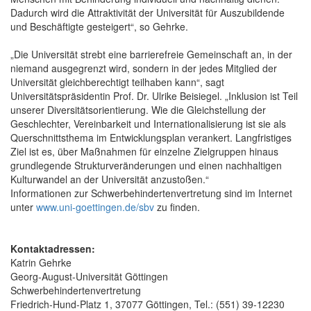
Dadurch wird die Attraktivität der Universität für Auszubildende
und Beschäftigte gesteigert“, so Gehrke.
„Die Universität strebt eine barrierefreie Gemeinschaft an, in der
niemand ausgegrenzt wird, sondern in der jedes Mitglied der
Universität gleichberechtigt teilhaben kann“, sagt
Universitätspräsidentin Prof. Dr. Ulrike Beisiegel. „Inklusion ist Teil
unserer Diversitätsorientierung. Wie die Gleichstellung der
Geschlechter, Vereinbarkeit und Internationalisierung ist sie als
Querschnittsthema im Entwicklungsplan verankert. Langfristiges
Ziel ist es, über Maßnahmen für einzelne Zielgruppen hinaus
grundlegende Strukturveränderungen und einen nachhaltigen
Kulturwandel an der Universität anzustoßen.“
Informationen zur Schwerbehindertenvertretung sind im Internet
unter
www.uni-goettingen.de/sbv
zu finden.
Kontaktadressen:
Katrin Gehrke
Georg-August-Universität Göttingen
Schwerbehindertenvertretung
Friedrich-Hund-Platz 1, 37077 Göttingen, Tel.: (551) 39-12230