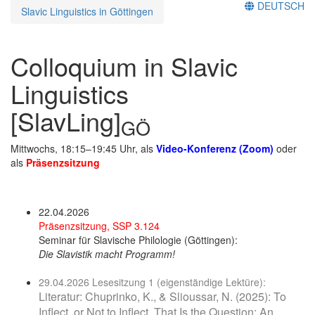
DEUTSCH
Slavic Linguistics in Göttingen
Colloquium in Slavic
Linguistics
[SlavLing]
GÖ
Mittwochs, 18:15–19:45 Uhr, als
Video-Konferenz (Zoom)
oder
als
Präsenzsitzung
22.04.2026
Präsenzsitzung, SSP 3.124
Seminar für Slavische Philologie (Göttingen):
Die Slavistik macht Programm!
29.04.2026 Lesesitzung 1 (eigenständige Lektüre):
Literatur: Chuprinko, K., & Slioussar, N. (2025): To
Inflect, or Not to Inflect, That Is the Question: An