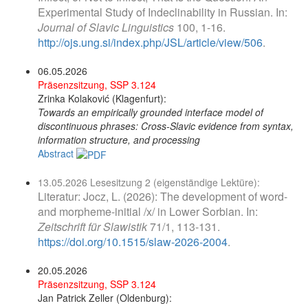
Experimental Study of Indeclinability in Russian. In:
Journal of Slavic Linguistics
100, 1-16.
http://ojs.ung.si/index.php/JSL/article/view/506
.
06.05.2026
Präsenzsitzung, SSP 3.124
Zrinka Kolaković (Klagenfurt):
Towards an empirically grounded interface model of
discontinuous phrases: Cross-Slavic evidence from syntax,
information structure, and processing
Abstract
13.05.2026 Lesesitzung 2 (eigenständige Lektüre):
Literatur: Jocz, L. (2026): The development of word-
and morpheme-initial /x/ in Lower Sorbian. In:
Zeitschrift für Slawistik
71/1, 113-131.
https://doi.org/10.1515/slaw-2026-2004
.
20.05.2026
Präsenzsitzung, SSP 3.124
Jan Patrick Zeller (Oldenburg):