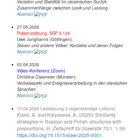
Variation und Stabilität im ukrainischen Suržyk:
Zusammenhänge zwischen Lexik und Lautung
Abstract
27.05.2026
Präsenzsitzung, SSP 3.124
Uwe Junghanns (Göttingen):
Slaven und andere Völker: Kontakte und deren Folgen
Abstract
03.06.2026
Video-Konferenz (Zoom)
Christina Clasmeier (Münster):
Verbalaspekt und Ereignisverarbeitung in den slavischen
Sprachen
Abstract
10.06.2026 Lesesitzung 3 (eigenständige Lektüre):
Kisiel, A. and Kolyaseva, A. (2025): Similarity
strategies in Russian and Polish: structures with
prepositions. In:
Zeitschrift für Slawistik
70/1, 1-39.
https://doi.org/10.1515/slaw-2025-0001
.