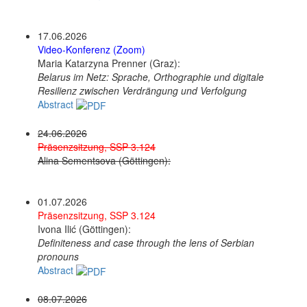
17.06.2026
Video-Konferenz (Zoom)
Maria Katarzyna Prenner (Graz):
Belarus im Netz: Sprache, Orthographie und digitale
Resilienz zwischen Verdrängung und Verfolgung
Abstract
24.06.2026
Präsenzsitzung, SSP 3.124
Alina Sementsova (Göttingen):
01.07.2026
Präsenzsitzung, SSP 3.124
Ivona Ilić (Göttingen):
Definiteness and case through the lens of Serbian
pronouns
Abstract
08.07.2026