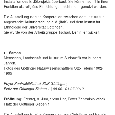
Installation des Erdölprojekts überbaut. Sie können somit in ihrer
Funktion als religiöse Einrichtungen nicht mehr genutzt werden.
Die Ausstellung ist eine Kooperation zwischen dem Institut für
angewandte Kulturforschung e.V. (IfaK) und dem Institut für
Ethnologie der Universität Göttingen.
Sie wurde von der Arbeitsgruppe Tschad, Berlin, entwickelt.
Samoa
Menschen, Landschaft und Kultur im Südpazifik vor hundert
Jahren.
Fotos des Göttinger Naturwissenschaftlers Otto Tetens 1902-
1905
Foyer Zentralbibliothek SUB Göttingen,
Platz der Göttinger Sieben 1 | 08.06.–01.07.2012
Eröffnung
: Freitag, 8. Juni, 15:00 Uhr, Foyer Zentralbibliothek,
Platz der Göttinger Sieben 1
Die Ausstellung ist eine Kooperation von Christiane und Herwig