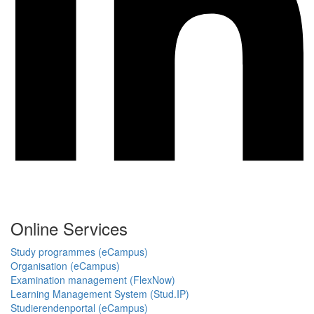
Online Services
Study programmes (eCampus)
Organisation (eCampus)
Examination management (FlexNow)
Learning Management System (Stud.IP)
Studierendenportal (eCampus)