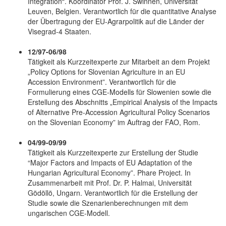
Integration“. Koordinator Prof. J. Swinnen, Universität
Leuven, Belgien. Verantwortlich für die quantitative Analyse
der Übertragung der EU-Agrarpolitik auf die Länder der
Visegrad-4 Staaten.
12/97-06/98
Tätigkeit als Kurzzeitexperte zur Mitarbeit an dem Projekt
„Policy Options for Slovenian Agriculture in an EU
Accession Environment”. Verantwortlich für die
Formulierung eines CGE-Modells für Slowenien sowie die
Erstellung des Abschnitts „Empirical Analysis of the Impacts
of Alternative Pre-Accession Agricultural Policy Scenarios
on the Slovenian Economy” im Auftrag der FAO, Rom.
04/99-09/99
Tätigkeit als Kurzzeitexperte zur Erstellung der Studie
“Major Factors and Impacts of EU Adaptation of the
Hungarian Agricultural Economy”. Phare Project. In
Zusammenarbeit mit Prof. Dr. P. Halmai, Universität
Gödöllö, Ungarn. Verantwortlich für die Erstellung der
Studie sowie die Szenarienberechnungen mit dem
ungarischen CGE-Modell.