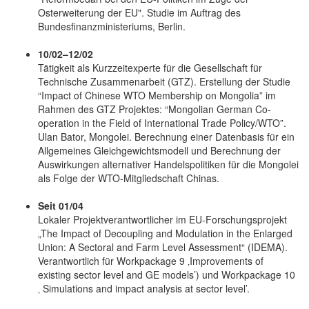
Osterweiterung der EU". Studie im Auftrag des
Bundesfinanzministeriums, Berlin.
10/02–12/02
Tätigkeit als Kurzzeitexperte für die Gesellschaft für
Technische Zusammenarbeit (GTZ). Erstellung der Studie
“Impact of Chinese WTO Membership on Mongolia” im
Rahmen des GTZ Projektes: “Mongolian German Co-
operation in the Field of International Trade Policy/WTO”.
Ulan Bator, Mongolei. Berechnung einer Datenbasis für ein
Allgemeines Gleichgewichtsmodell und Berechnung der
Auswirkungen alternativer Handelspolitiken für die Mongolei
als Folge der WTO-Mitgliedschaft Chinas.
Seit 01/04
Lokaler Projektverantwortlicher im EU-Forschungsprojekt
„The Impact of Decoupling and Modulation in the Enlarged
Union: A Sectoral and Farm Level Assessment“ (IDEMA).
Verantwortlich für Workpackage 9 ‚Improvements of
existing sector level and GE models’) und Workpackage 10
‚ Simulations and impact analysis at sector level’.