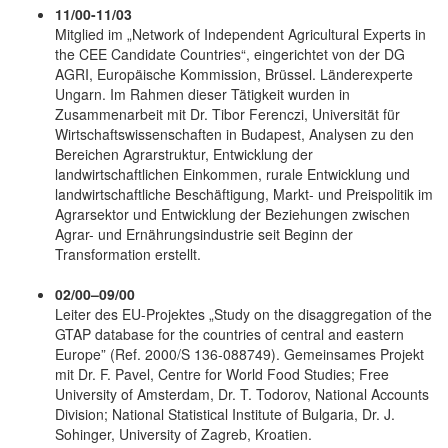
11/00-11/03
Mitglied im „Network of Independent Agricultural Experts in
the CEE Candidate Countries“, eingerichtet von der DG
AGRI, Europäische Kommission, Brüssel. Länderexperte
Ungarn. Im Rahmen dieser Tätigkeit wurden in
Zusammenarbeit mit Dr. Tibor Ferenczi, Universität für
Wirtschaftswissenschaften in Budapest, Analysen zu den
Bereichen Agrarstruktur, Entwicklung der
landwirtschaftlichen Einkommen, rurale Entwicklung und
landwirtschaftliche Beschäftigung, Markt- und Preispolitik im
Agrarsektor und Entwicklung der Beziehungen zwischen
Agrar- und Ernährungsindustrie seit Beginn der
Transformation erstellt.
02/00–09/00
Leiter des EU-Projektes „Study on the disaggregation of the
GTAP database for the countries of central and eastern
Europe” (Ref. 2000/S 136-088749). Gemeinsames Projekt
mit Dr. F. Pavel, Centre for World Food Studies; Free
University of Amsterdam, Dr. T. Todorov, National Accounts
Division; National Statistical Institute of Bulgaria, Dr. J.
Sohinger, University of Zagreb, Kroatien.