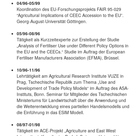
04/96-05/99
Koordination des EU-Forschungsprojekts FAIR 95-029
“Agricultural Implications of CEEC Accession to the EU”.
Georg-August-Universität Göttingen.
05/96-08/96
Tätigkeit als Kurzzeitexperte zur Erstellung der Studie
„Analysis of Fertiliser Use under Different Policy Options in
the EU and the CEECs.“ Studie im Auftrag der European
Fertiliser Manufacturers Association (EFMA), Brüssel.
10/96-11/96
Lehrtätigkeit am Agricultural Research Institute VUZE in
Prag, Tschechische Republik zum Thema „Use and
Development of Trade Policy Models“ im Auftrag des ASA-
Instituts, Bonn. Seminar für Mitglieder des Tschechischen
Ministeriums für Landwirtschaft über die Anwendung und
die Weiterentwicklung eines partiellen Handelsmodells und
die Einführung in das ESIM Modell.
08/97-01/98
Tätigkeit im ACE-Projekt „Agriculture and East West