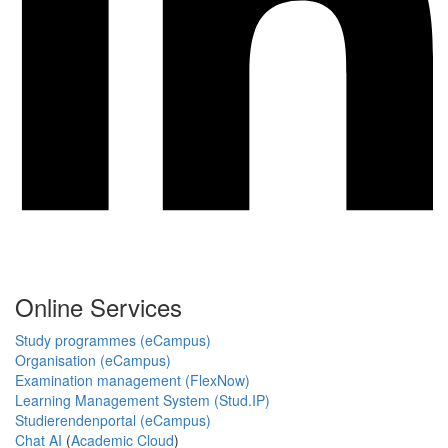
Online Services
Study programmes (eCampus)
Organisation (eCampus)
Examination management (FlexNow)
Learning Management System (Stud.IP)
Studierendenportal (eCampus)
Chat AI
(
Academic Cloud
)