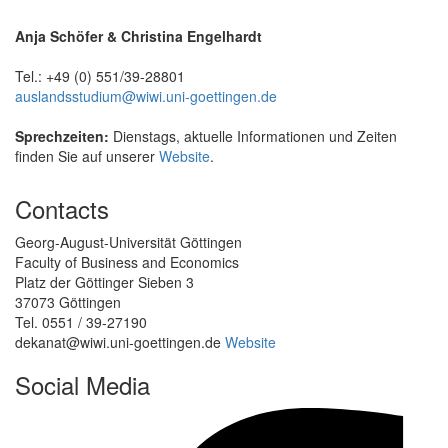
Anja Schöfer & Christina Engelhardt
Tel.: +49 (0) 551/39-28801
auslandsstudium@wiwi.uni-goettingen.de
Sprechzeiten:
Dienstags, aktuelle Informationen und Zeiten
finden Sie auf unserer
Website
.
Contacts
Georg-August-Universität Göttingen
Faculty of Business and Economics
Platz der Göttinger Sieben 3
37073 Göttingen
Tel. 0551 / 39-27190
dekanat@wiwi.uni-goettingen.de
Website
Social Media