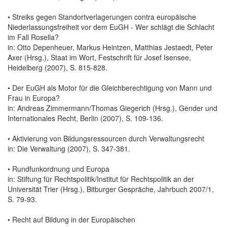
• Streiks gegen Standortverlagerungen contra europäische
Niederlassungsfreiheit vor dem EuGH - Wer schlägt die Schlacht
im Fall Rosella?
in: Otto Depenheuer, Markus Heintzen, Matthias Jestaedt, Peter
Axer (Hrsg.), Staat im Wort, Festschrift für Josef Isensee,
Heidelberg (2007), S. 815-828.
• Der EuGH als Motor für die Gleichberechtigung von Mann und
Frau in Europa?
in: Andreas Zimmermann/Thomas Giegerich (Hrsg.), Gender und
Internationales Recht, Berlin (2007), S. 109-136.
• Aktivierung von Bildungsressourcen durch Verwaltungsrecht
in: Die Verwaltung (2007), S. 347-381.
• Rundfunkordnung und Europa
in: Stiftung für Rechtspolitik/Institut für Rechtspolitik an der
Universität Trier (Hrsg.), Bitburger Gespräche, Jahrbuch 2007/1,
S. 79-93.
• Recht auf Bildung in der Europäischen