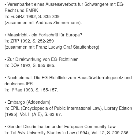
• Vereinbarkeit eines Ausreiseverbots für Schwangere mit EG-
Recht und EMRK
in: EuGRZ 1992, S. 335-339
(zusammen mit Andreas Zimmermann).
• Maastricht - ein Fortschritt für Europa?
in: ZRP 1992, S. 252-259
(zusammen mit Franz Ludwig Graf Stauffenberg).
• Zur Direktwirkung von EG-Richtlinien
in: DÖV 1992, S. 955-965.
• Noch einmal: Die EG-Richtlinie zum Haustürwiderrufsgesetz und
deutsches IPR
in: IPRax 1993, S. 155-157.
• Embargo (Addendum)
in: EPIL (Encyclopedia of Public International Law), Library Edition
(1995), Vol. II (A-E), S. 63-67.
• Gender Discrimination under European Community Law
in: Tel Aviv University Studies in Law (1994), Vol. 12, S. 209-236.