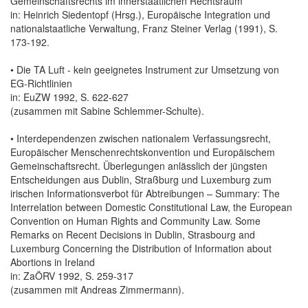
Gemeinschaftsrechts im innerstaatlichen Rechtsraum
in: Heinrich Siedentopf (Hrsg.), Europäische Integration und
nationalstaatliche Verwaltung, Franz Steiner Verlag (1991), S.
173-192.
• Die TA Luft - kein geeignetes Instrument zur Umsetzung von
EG-Richtlinien
in: EuZW 1992, S. 622-627
(zusammen mit Sabine Schlemmer-Schulte).
• Interdependenzen zwischen nationalem Verfassungsrecht,
Europäischer Menschenrechtskonvention und Europäischem
Gemeinschaftsrecht. Überlegungen anlässlich der jüngsten
Entscheidungen aus Dublin, Straßburg und Luxemburg zum
irischen Informationsverbot für Abtreibungen – Summary: The
Interrelation between Domestic Constitutional Law, the European
Convention on Human Rights and Community Law. Some
Remarks on Recent Decisions in Dublin, Strasbourg and
Luxemburg Concerning the Distribution of Information about
Abortions in Ireland
in: ZaÖRV 1992, S. 259-317
(zusammen mit Andreas Zimmermann).