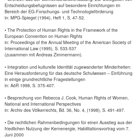
Entscheidungsbefugnissen auf besondere Einrichtungen im
Bereich der EG-Forschungs- und Technologieförderung
in: MPG-Spiegel (1994), Heft 1, S. 47-52.
• The Protection of Human Rights in the Framework of the
European Convention on Human Rights
in: Proceedings of the Annual Meeting of the American Society of
International Law (1995), S. 533-537
(zusammen mit Andreas Zimmermann).
• Integration und kulturelle Identität zugewanderter Minderheiten:
Eine Herausforderung für das deutsche Schulwesen – Einführung
in einige grundrechtliche Fragestellungen
in: AöR 1998, S. 375-407.
• Besprechung von Rebecca J. Cook, Human Rights of Women,
National and International Perspectives
in: Archiv des Völkerrechts, Bd. 36, No. 4, (1998), S. 491-497.
• Die rechtlichen Rahmenbedingungen für einen Ausstieg aus der
friedlichen Nutzung der Kernenergie, Habilitationsvortrag vom 7.
Juni 2000