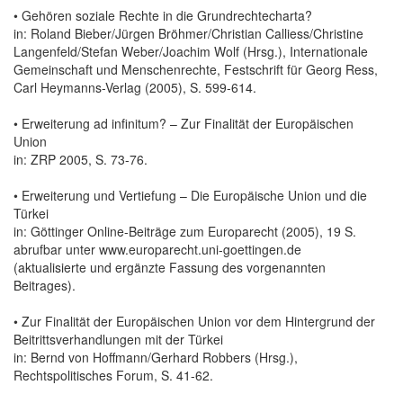
• Gehören soziale Rechte in die Grundrechtecharta?
in: Roland Bieber/Jürgen Bröhmer/Christian Calliess/Christine
Langenfeld/Stefan Weber/Joachim Wolf (Hrsg.), Internationale
Gemeinschaft und Menschenrechte, Festschrift für Georg Ress,
Carl Heymanns-Verlag (2005), S. 599-614.
• Erweiterung ad infinitum? – Zur Finalität der Europäischen
Union
in: ZRP 2005, S. 73-76.
• Erweiterung und Vertiefung – Die Europäische Union und die
Türkei
in: Göttinger Online-Beiträge zum Europarecht (2005), 19 S.
abrufbar unter www.europarecht.uni-goettingen.de
(aktualisierte und ergänzte Fassung des vorgenannten
Beitrages).
• Zur Finalität der Europäischen Union vor dem Hintergrund der
Beitrittsverhandlungen mit der Türkei
in: Bernd von Hoffmann/Gerhard Robbers (Hrsg.),
Rechtspolitisches Forum, S. 41-62.