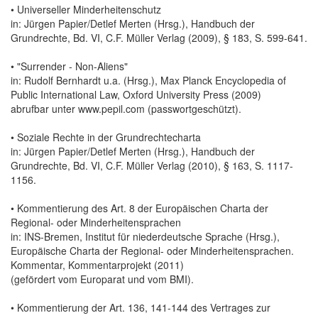
• Universeller Minderheitenschutz
in: Jürgen Papier/Detlef Merten (Hrsg.), Handbuch der
Grundrechte, Bd. VI, C.F. Müller Verlag (2009), § 183, S. 599-641.
• "Surrender - Non-Aliens"
in: Rudolf Bernhardt u.a. (Hrsg.), Max Planck Encyclopedia of
Public International Law, Oxford University Press (2009)
abrufbar unter www.pepil.com (passwortgeschützt).
• Soziale Rechte in der Grundrechtecharta
in: Jürgen Papier/Detlef Merten (Hrsg.), Handbuch der
Grundrechte, Bd. VI, C.F. Müller Verlag (2010), § 163, S. 1117-
1156.
• Kommentierung des Art. 8 der Europäischen Charta der
Regional- oder Minderheitensprachen
in: INS-Bremen, Institut für niederdeutsche Sprache (Hrsg.),
Europäische Charta der Regional- oder Minderheitensprachen.
Kommentar, Kommentarprojekt (2011)
(gefördert vom Europarat und vom BMI).
• Kommentierung der Art. 136, 141-144 des Vertrages zur