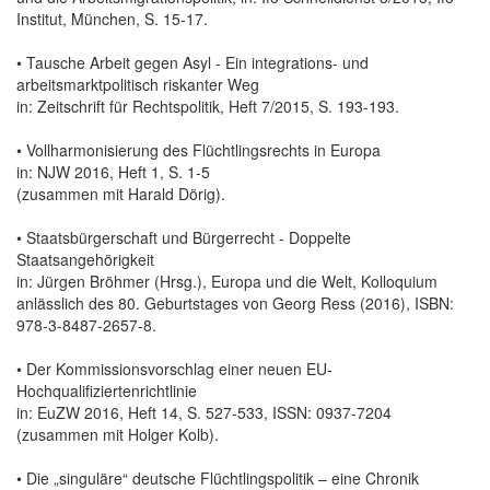
Institut, München, S. 15-17.
• Tausche Arbeit gegen Asyl - Ein integrations- und
arbeitsmarktpolitisch riskanter Weg
in: Zeitschrift für Rechtspolitik, Heft 7/2015, S. 193-193.
• Vollharmonisierung des Flüchtlingsrechts in Europa
in: NJW 2016, Heft 1, S. 1-5
(zusammen mit Harald Dörig).
• Staatsbürgerschaft und Bürgerrecht - Doppelte
Staatsangehörigkeit
in: Jürgen Bröhmer (Hrsg.), Europa und die Welt, Kolloquium
anlässlich des 80. Geburtstages von Georg Ress (2016), ISBN:
978-3-8487-2657-8.
• Der Kommissionsvorschlag einer neuen EU-
Hochqualifiziertenrichtlinie
in: EuZW 2016, Heft 14, S. 527-533, ISSN: 0937-7204
(zusammen mit Holger Kolb).
• Die „singuläre“ deutsche Flüchtlingspolitik – eine Chronik