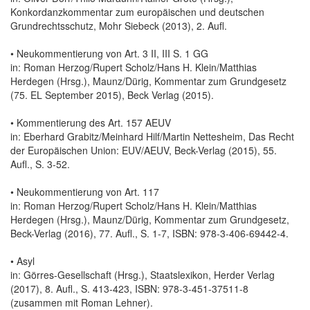
Konkordanzkommentar zum europäischen und deutschen
Grundrechtsschutz, Mohr Siebeck (2013), 2. Aufl.
• Neukommentierung von Art. 3 II, III S. 1 GG
in: Roman Herzog/Rupert Scholz/Hans H. Klein/Matthias
Herdegen (Hrsg.), Maunz/Dürig, Kommentar zum Grundgesetz
(75. EL September 2015), Beck Verlag (2015).
• Kommentierung des Art. 157 AEUV
in: Eberhard Grabitz/Meinhard Hilf/Martin Nettesheim, Das Recht
der Europäischen Union: EUV/AEUV, Beck-Verlag (2015), 55.
Aufl., S. 3-52.
• Neukommentierung von Art. 117
in: Roman Herzog/Rupert Scholz/Hans H. Klein/Matthias
Herdegen (Hrsg.), Maunz/Dürig, Kommentar zum Grundgesetz,
Beck-Verlag (2016), 77. Aufl., S. 1-7, ISBN: 978-3-406-69442-4.
• Asyl
in: Görres-Gesellschaft (Hrsg.), Staatslexikon, Herder Verlag
(2017), 8. Aufl., S. 413-423, ISBN: 978-3-451-37511-8
(zusammen mit Roman Lehner).