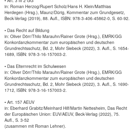
• Art. 3 III 2 GG
in: Roman Herzog/Rupert Scholz/Hans H. Klein/Matthias
Herdegen (Hrsg.), Maunz/Dürig, Kommentar zum Grundgesetz,
Beck-Verlag (2019), 88. Aufl., ISBN: 978-3-406-45862-0, S. 60-92.
• Das Recht auf Bildung
in: Oliver Dörr/Thilo Marauhn/Rainer Grote (Hrsg.), EMRK/GG
Konkordanzkommentar zum europäischen und deutschen
Grundrechtsschutz, Bd. 2, Mohr Siebeck (2022), 3. Aufl., S. 1654-
1689, ISBN: 978-3-16-157003-2.
• Das Elternrecht im Schulwesen
in: Oliver Dörr/Thilo Marauhn/Rainer Grote (Hrsg.), EMRK/GG
Konkordanzkommentar zum europäischen und deutschen
Grundrechtsschutz, Bd. 2, Mohr Siebeck (2022), 3. Aufl., S. 1690-
1712, ISBN: 978-3-16-157003-2.
• Art. 157 AEUV
in: Eberhard Grabitz/Meinhard Hilf/Martin Nettesheim, Das Recht
der Europäischen Union: EUV/AEUV, Beck-Verlag (2022), 75.
Aufl., S. 3-52
(zusammen mit Roman Lehner).