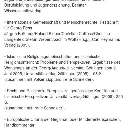
Berufsbildung und Jugenderziehung, Berliner
Wissenschaftsverlag.
• Internationale Gemeinschaft und Menschenrechte, Festschrift
für Georg Ress
Jürgen Bröhmer/Roland Bieber/Christian Calliess/Christine
Langenfeld/Stefan Weber/Joachim Wolf (Hrsg.), Carl Heymanns
Verlag (2005).
• Islamische Religionsgemeinschaften und islamischer
Religionsunterricht: Probleme und Perspektiven. Ergebnisse des
Workshops an der Georg-August-Universität Göttingen vom 2.
Juni 2005, Universitätsverlag Göttingen (2005), 108 S.
(zusammen mit Volker Lipp und Irene Schneider).
• Recht und Religion in Europa – zeitgenössische Konflikte und
historische Perspektiven Universitätsverlag Göttingen (2008), 225
S.
(zusammen mit Irene Schneider).
• Europäische Charta der Regional- oder Minderheitensprachen,
Handkommentar