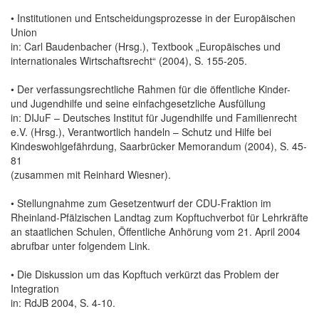
• Institutionen und Entscheidungsprozesse in der Europäischen
Union
in: Carl Baudenbacher (Hrsg.), Textbook „Europäisches und
internationales Wirtschaftsrecht“ (2004), S. 155-205.
• Der verfassungsrechtliche Rahmen für die öffentliche Kinder-
und Jugendhilfe und seine einfachgesetzliche Ausfüllung
in: DIJuF – Deutsches Institut für Jugendhilfe und Familienrecht
e.V. (Hrsg.), Verantwortlich handeln – Schutz und Hilfe bei
Kindeswohlgefährdung, Saarbrücker Memorandum (2004), S. 45-
81
(zusammen mit Reinhard Wiesner).
• Stellungnahme zum Gesetzentwurf der CDU-Fraktion im
Rheinland-Pfälzischen Landtag zum Kopftuchverbot für Lehrkräfte
an staatlichen Schulen, Öffentliche Anhörung vom 21. April 2004
abrufbar unter folgendem Link.
• Die Diskussion um das Kopftuch verkürzt das Problem der
Integration
in: RdJB 2004, S. 4-10.