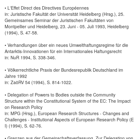
• L'Effet Direct des Directives Européennes
in: Juristische Fakultät der Universität Heidelberg (Hrsg.), 25.
Gemeinsames Seminar der Juristischen Fakultäten von
Montpellier und Heidelberg, 23. Juni - 05. Juli 1993, Heidelberg
(1994), S. 47-58.
• Verhandlungen über ein neues Umwelthaftungsregime für die
Antarktis-Innovationen für ein Internationales Haftungsrecht
in: NuR 1994, S. 338-346.
• Völkerrechtliche Praxis der Bundesrepublik Deutschland im
Jahre 1992
in: ZaöRV 54 (1994), S. 814-1022.
• Delegation of Powers to Bodies outside the Community
Structure within the Constitutional System of the EC: The Impact
on Research Policy
in: MPG (Hrsg.), European Research Structures - Changes and
Challenges - Institutional Aspects of European Research Policy (E
I) (1994), S. 62-76.
• Grenzen aus der Gemeinschaftsverfassung. Zur Delegation von