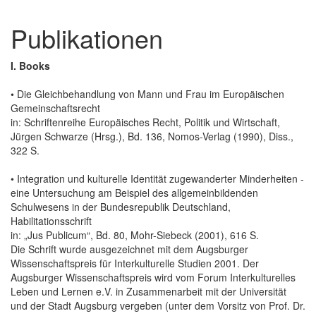
Publikationen
I. Books
• Die Gleichbehandlung von Mann und Frau im Europäischen
Gemeinschaftsrecht
in: Schriftenreihe Europäisches Recht, Politik und Wirtschaft,
Jürgen Schwarze (Hrsg.), Bd. 136, Nomos-Verlag (1990), Diss.,
322 S.
• Integration und kulturelle Identität zugewanderter Minderheiten -
eine Untersuchung am Beispiel des allgemeinbildenden
Schulwesens in der Bundesrepublik Deutschland,
Habilitationsschrift
in: „Jus Publicum“, Bd. 80, Mohr-Siebeck (2001), 616 S.
Die Schrift wurde ausgezeichnet mit dem Augsburger
Wissenschaftspreis für Interkulturelle Studien 2001. Der
Augsburger Wissenschaftspreis wird vom Forum Interkulturelles
Leben und Lernen e.V. in Zusammenarbeit mit der Universität
und der Stadt Augsburg vergeben (unter dem Vorsitz von Prof. Dr.