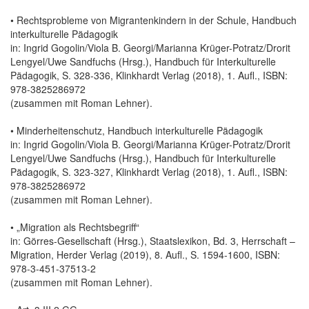
• Rechtsprobleme von Migrantenkindern in der Schule, Handbuch
interkulturelle Pädagogik
in: Ingrid Gogolin/Viola B. Georgi/Marianna Krüger-Potratz/Drorit
Lengyel/Uwe Sandfuchs (Hrsg.), Handbuch für Interkulturelle
Pädagogik, S. 328-336, Klinkhardt Verlag (2018), 1. Aufl., ISBN:
978-3825286972
(zusammen mit Roman Lehner).
• Minderheitenschutz, Handbuch interkulturelle Pädagogik
in: Ingrid Gogolin/Viola B. Georgi/Marianna Krüger-Potratz/Drorit
Lengyel/Uwe Sandfuchs (Hrsg.), Handbuch für Interkulturelle
Pädagogik, S. 323-327, Klinkhardt Verlag (2018), 1. Aufl., ISBN:
978-3825286972
(zusammen mit Roman Lehner).
• „Migration als Rechtsbegriff“
in: Görres-Gesellschaft (Hrsg.), Staatslexikon, Bd. 3, Herrschaft –
Migration, Herder Verlag (2019), 8. Aufl., S. 1594-1600, ISBN:
978-3-451-37513-2
(zusammen mit Roman Lehner).