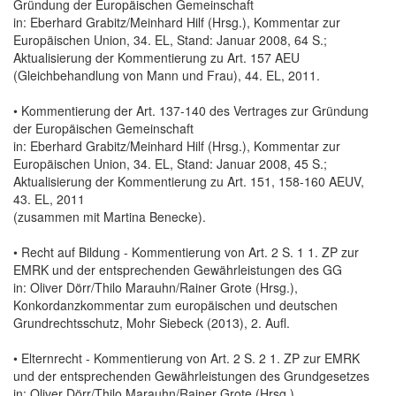
Gründung der Europäischen Gemeinschaft
in: Eberhard Grabitz/Meinhard Hilf (Hrsg.), Kommentar zur
Europäischen Union, 34. EL, Stand: Januar 2008, 64 S.;
Aktualisierung der Kommentierung zu Art. 157 AEU
(Gleichbehandlung von Mann und Frau), 44. EL, 2011.
• Kommentierung der Art. 137-140 des Vertrages zur Gründung
der Europäischen Gemeinschaft
in: Eberhard Grabitz/Meinhard Hilf (Hrsg.), Kommentar zur
Europäischen Union, 34. EL, Stand: Januar 2008, 45 S.;
Aktualisierung der Kommentierung zu Art. 151, 158-160 AEUV,
43. EL, 2011
(zusammen mit Martina Benecke).
• Recht auf Bildung - Kommentierung von Art. 2 S. 1 1. ZP zur
EMRK und der entsprechenden Gewährleistungen des GG
in: Oliver Dörr/Thilo Marauhn/Rainer Grote (Hrsg.),
Konkordanzkommentar zum europäischen und deutschen
Grundrechtsschutz, Mohr Siebeck (2013), 2. Aufl.
• Elternrecht - Kommentierung von Art. 2 S. 2 1. ZP zur EMRK
und der entsprechenden Gewährleistungen des Grundgesetzes
in: Oliver Dörr/Thilo Marauhn/Rainer Grote (Hrsg.),