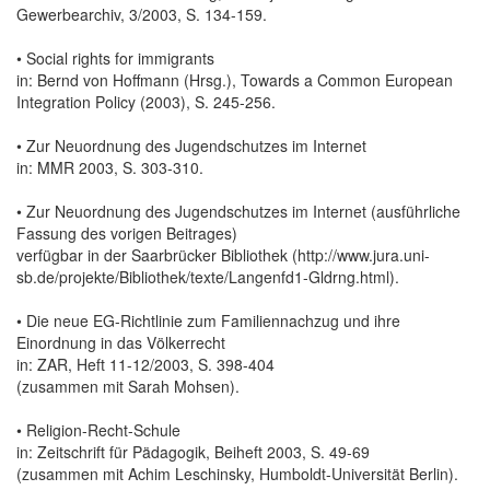
Gewerbearchiv, 3/2003, S. 134-159.
• Social rights for immigrants
in: Bernd von Hoffmann (Hrsg.), Towards a Common European
Integration Policy (2003), S. 245-256.
• Zur Neuordnung des Jugendschutzes im Internet
in: MMR 2003, S. 303-310.
• Zur Neuordnung des Jugendschutzes im Internet (ausführliche
Fassung des vorigen Beitrages)
verfügbar in der Saarbrücker Bibliothek (http://www.jura.uni-
sb.de/projekte/Bibliothek/texte/Langenfd1-Gldrng.html).
• Die neue EG-Richtlinie zum Familiennachzug und ihre
Einordnung in das Völkerrecht
in: ZAR, Heft 11-12/2003, S. 398-404
(zusammen mit Sarah Mohsen).
• Religion-Recht-Schule
in: Zeitschrift für Pädagogik, Beiheft 2003, S. 49-69
(zusammen mit Achim Leschinsky, Humboldt-Universität Berlin).