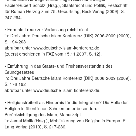
Papier/Rupert Scholz (Hrsg.), Staatsrecht und Politik, Festschrift
für Roman Herzog zum 75. Geburtstag, Beck-Verlag (2009), S.
247-264.
• Formale Treue zur Verfassung reicht nicht
in: Drei Jahre Deutsche Islam Konferenz (DIK) 2006-2009 (2009),
S. 194-203
abrufbar unter www.deutsche-islam-konferenz.de
(zuerst erschienen in FAZ vom 15.11.2007, S. 12).
• Einführung in das Staats- und Freiheitsverständnis des
Grundgesetzes
in: Drei Jahre Deutsche Islam Konferenz (DIK) 2006-2009 (2009),
S. 176-192
abrufbar unter www.deutsche-islam-konferenz.de.
• Religionsfreiheit als Hindernis für die Integration? Die Rolle der
Religion in öffentlichen Schulen unter besonderer
Berücksichtigung des Islam, Manuskript
in: Jamal Malik (Hrsg.), Mobilisierung von Religion in Europa, P.
Lang Verlag (2010), S. 217-236.